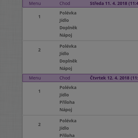
Menu
Chod
Středa 11. 4. 2018 (11:4
Polévka
1
Jídlo
Doplněk
Nápoj
Polévka
2
Jídlo
Doplněk
Nápoj
Menu
Chod
Čtvrtek 12. 4. 2018 (11:
Polévka
1
Jídlo
Příloha
Nápoj
Polévka
2
Jídlo
Příloha