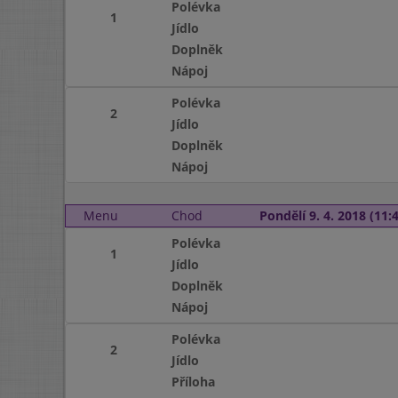
Polévka
1
Jídlo
Doplněk
Nápoj
Polévka
2
Jídlo
Doplněk
Nápoj
Menu
Chod
Pondělí 9. 4. 2018 (11:4
Polévka
1
Jídlo
Doplněk
Nápoj
Polévka
2
Jídlo
Příloha