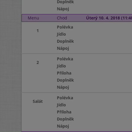
Doplněk
Nápoj
Menu
Chod
Úterý 10. 4. 2018 (11:40
Polévka
1
Jídlo
Doplněk
Nápoj
Polévka
2
Jídlo
Příloha
Doplněk
Nápoj
Polévka
Salát
Jídlo
Příloha
Doplněk
Nápoj