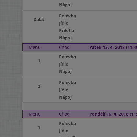
Nápoj
Polévka
Salát
Jídlo
Příloha
Nápoj
Menu
Chod
Pátek 13. 4. 2018 (11:4
Polévka
1
Jídlo
Nápoj
Polévka
2
Jídlo
Nápoj
Menu
Chod
Pondělí 16. 4. 2018 (11:
Polévka
1
Jídlo