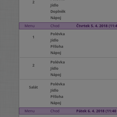
2
Jídlo
Doplněk
Nápoj
Menu
Chod
Čtvrtek 5. 4. 2018 (11:4
Polévka
1
Jídlo
Příloha
Nápoj
Polévka
2
Jídlo
Nápoj
Polévka
Salát
Jídlo
Příloha
Nápoj
Menu
Chod
Pátek 6. 4. 2018 (11:40 