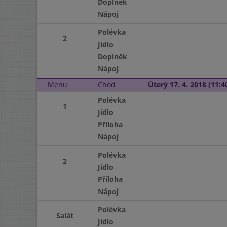
Doplněk
Nápoj
Polévka
2
Jídlo
Doplněk
Nápoj
Menu
Chod
Úterý 17. 4. 2018 (11:40
Polévka
1
Jídlo
Příloha
Nápoj
Polévka
2
Jídlo
Příloha
Nápoj
Polévka
Salát
Jídlo