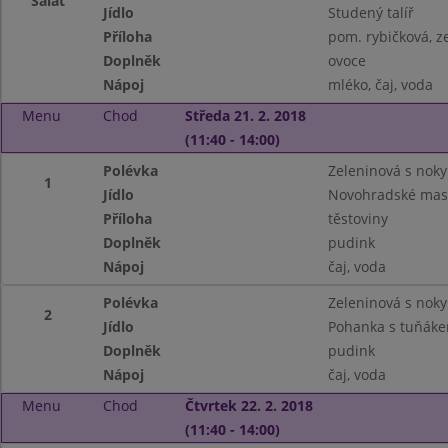
Salát
Jídlo
Studený talíř
Příloha
pom. rybičková, z
Doplněk
ovoce
Nápoj
mléko, čaj, voda
Menu
Chod
Středa 21. 2. 2018
(11:40 - 14:00)
Polévka
Zeleninová s noky
1
Jídlo
Novohradské mas
Příloha
těstoviny
Doplněk
pudink
Nápoj
čaj, voda
Polévka
Zeleninová s noky
2
Jídlo
Pohanka s tuňákem
Doplněk
pudink
Nápoj
čaj, voda
Menu
Chod
Čtvrtek 22. 2. 2018
(11:40 - 14:00)