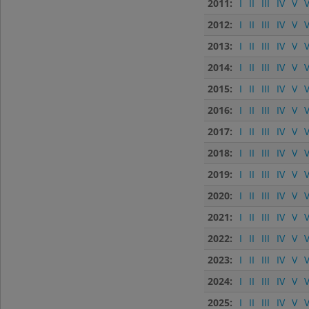
2011:
I
II
III
IV
V
V
2012:
I
II
III
IV
V
V
2013:
I
II
III
IV
V
V
2014:
I
II
III
IV
V
V
2015:
I
II
III
IV
V
V
2016:
I
II
III
IV
V
V
2017:
I
II
III
IV
V
V
2018:
I
II
III
IV
V
V
2019:
I
II
III
IV
V
V
2020:
I
II
III
IV
V
V
2021:
I
II
III
IV
V
V
2022:
I
II
III
IV
V
V
2023:
I
II
III
IV
V
V
2024:
I
II
III
IV
V
V
2025:
I
II
III
IV
V
V