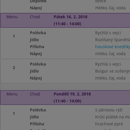
Doplněk
ovoce
Nápoj
mléko, čaj, voda
Menu
Chod
Pátek 16. 2. 2018
(11:40 - 14:00)
Polévka
Rychlá s vejci
1
Jídlo
Rozlítaný španěls
Příloha
houskové knedlík
Nápoj
mléko, čaj, voda
Polévka
Rychlá s vejci
2
Jídlo
Bulgur se sušený
Nápoj
mléko, čaj, voda
Menu
Chod
Pondělí 19. 2. 2018
(11:40 - 14:00)
Polévka
S játrovou rýží
1
Jídlo
Krůtí plátek na m
Příloha
hrachové pyré