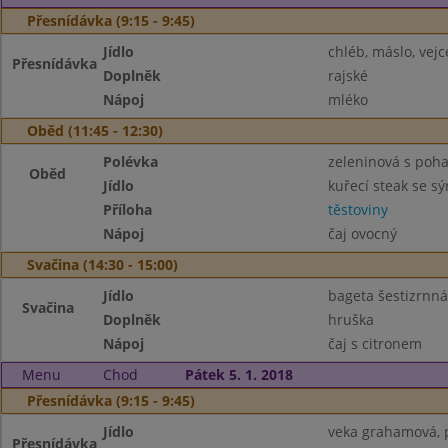
Přesnídávka (9:15 - 9:45)
Jídlo
chléb, máslo, vejc
Přesnídávka
Doplněk
rajské
Nápoj
mléko
Oběd (11:45 - 12:30)
Polévka
zeleninová s poh
Oběd
Jídlo
kuřecí steak se s
Příloha
těstoviny
Nápoj
čaj ovocný
Svačina (14:30 - 15:00)
Jídlo
bageta šestizrnná
Svačina
Doplněk
hruška
Nápoj
čaj s citronem
Menu
Chod
Pátek 5. 1. 2018
Přesnídávka (9:15 - 9:45)
Jídlo
veka grahamová, 
Přesnídávka