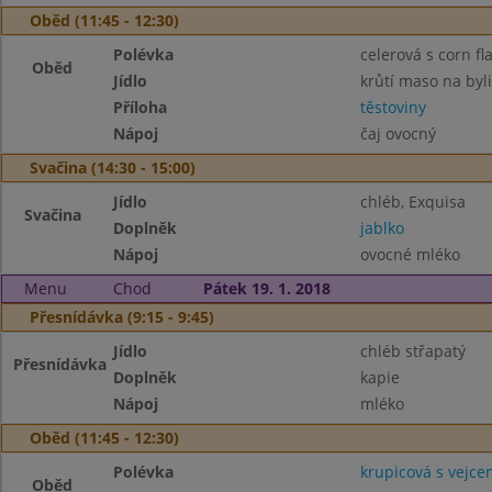
Oběd (11:45 - 12:30)
Polévka
celerová s corn fl
Oběd
Jídlo
krůtí maso na byl
Příloha
těstoviny
Nápoj
čaj ovocný
Svačina (14:30 - 15:00)
Jídlo
chléb, Exquisa
Svačina
Doplněk
jablko
Nápoj
ovocné mléko
Menu
Chod
Pátek 19. 1. 2018
Přesnídávka (9:15 - 9:45)
Jídlo
chléb střapatý
Přesnídávka
Doplněk
kapie
Nápoj
mléko
Oběd (11:45 - 12:30)
Polévka
krupicová s vejce
Oběd