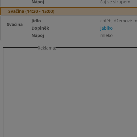
Nápoj
čaj se sirupem
Svačina (14:30 - 15:00)
Jídlo
chléb, džemové m
Svačina
Doplněk
jablko
Nápoj
mléko
Reklama: