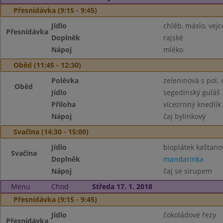
Přesnídávka (9:15 - 9:45)
Jídlo
chléb, máslo, vejc
Přesnídávka
Doplněk
rajské
Nápoj
mléko
Oběd (11:45 - 12:30)
Polévka
zeleninová s pol.
Oběd
Jídlo
segedinský guláš
Příloha
vícezrnný knedlík
Nápoj
čaj bylinkový
Svačina (14:30 - 15:00)
Jídlo
bioplátek kaštano
Svačina
Doplněk
mandarinka
Nápoj
čaj se sirupem
Menu
Chod
Středa 17. 1. 2018
Přesnídávka (9:15 - 9:45)
Jídlo
čokoládové řezy
Přesnídávka