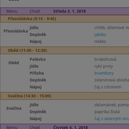
Menu
Chod
Středa 3. 1. 2018
Přesnídávka (9:15 - 9:45)
Jídlo
chléb, džemové m
Přesnídávka
Doplněk
jablko
Nápoj
mléko
Oběd (11:45 - 12:30)
Polévka
brokolicová
Oběd
Jídlo
rybí prsty
Příloha
brambory
Doplněk
zeleninová obloh
Nápoj
čaj s citronem
Svačina (14:30 - 15:00)
Jídlo
dalamánek, pomaz
Svačina
Doplněk
paprika žlutá
Nápoj
čaj s ovocným si
Menu
Chod
Čtvrtek 4. 1. 2018