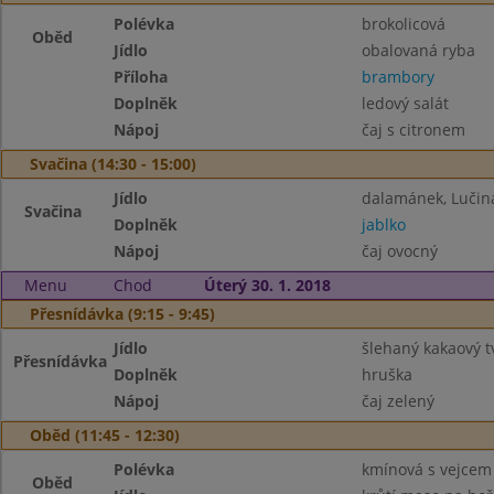
Polévka
brokolicová
Oběd
Jídlo
obalovaná ryba
Příloha
brambory
Doplněk
ledový salát
Nápoj
čaj s citronem
Svačina (14:30 - 15:00)
Jídlo
dalamánek, Lučin
Svačina
Doplněk
jablko
Nápoj
čaj ovocný
Menu
Chod
Úterý 30. 1. 2018
Přesnídávka (9:15 - 9:45)
Jídlo
šlehaný kakaový 
Přesnídávka
Doplněk
hruška
Nápoj
čaj zelený
Oběd (11:45 - 12:30)
Polévka
kmínová s vejcem
Oběd