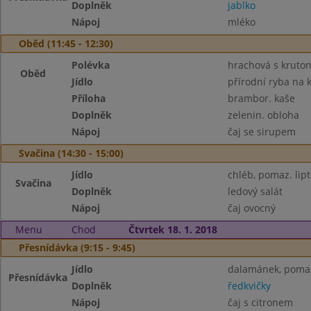
Doplněk
jablko
Nápoj
mléko
Oběd (11:45 - 12:30)
Polévka
hrachová s kruto
Oběd
Jídlo
přírodní ryba na 
Příloha
brambor. kaše
Doplněk
zelenin. obloha
Nápoj
čaj se sirupem
Svačina (14:30 - 15:00)
Jídlo
chléb, pomaz. lip
Svačina
Doplněk
ledový salát
Nápoj
čaj ovocný
Menu
Chod
Čtvrtek 18. 1. 2018
Přesnídávka (9:15 - 9:45)
Jídlo
dalamánek, pomaz
Přesnídávka
Doplněk
ředkvičky
Nápoj
čaj s citronem