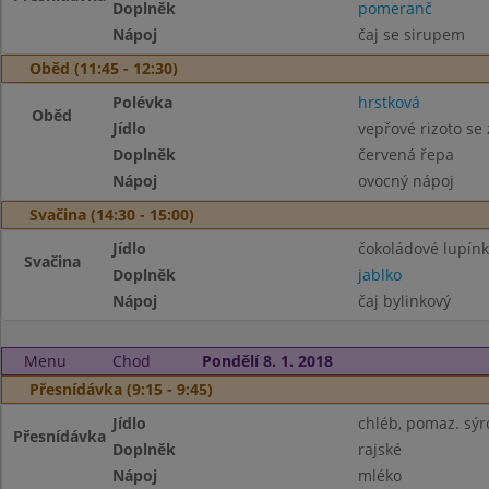
Doplněk
pomeranč
Nápoj
čaj se sirupem
Oběd (11:45 - 12:30)
Polévka
hrstková
Oběd
Jídlo
vepřové rizoto se
Doplněk
červená řepa
Nápoj
ovocný nápoj
Svačina (14:30 - 15:00)
Jídlo
čokoládové lupínk
Svačina
Doplněk
jablko
Nápoj
čaj bylinkový
Menu
Chod
Pondělí 8. 1. 2018
Přesnídávka (9:15 - 9:45)
Jídlo
chléb, pomaz. sýr
Přesnídávka
Doplněk
rajské
Nápoj
mléko