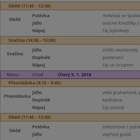
Oběd (11:45 - 12:30)
Polévka
mrkvová se špal
Oběd
Jídlo
ovocné knedlíky 
Nápoj
čaj bylinkový
Svačina (14:30 - 15:00)
Jídlo
chléb moskevský,
Svačina
Doplněk
pomeranč
Nápoj
čaj se sirupem
Menu
Chod
Úterý 9. 1. 2018
Přesnídávka (9:15 - 9:45)
Jídlo
veka grahamová, 
Přesnídávka
Doplněk
kedlubna
Nápoj
čaj ovocný
Oběd (11:45 - 12:30)
Polévka
zeleninová s poh
Oběd
Jídlo
vepřový guláš