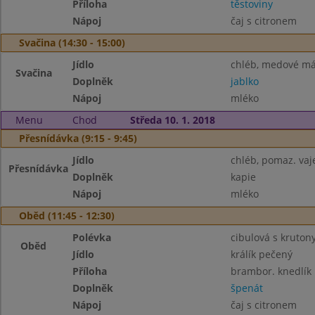
Příloha
těstoviny
Nápoj
čaj s citronem
Svačina (14:30 - 15:00)
Jídlo
chléb, medové má
Svačina
Doplněk
jablko
Nápoj
mléko
Menu
Chod
Středa 10. 1. 2018
Přesnídávka (9:15 - 9:45)
Jídlo
chléb, pomaz. vaj
Přesnídávka
Doplněk
kapie
Nápoj
mléko
Oběd (11:45 - 12:30)
Polévka
cibulová s kruton
Oběd
Jídlo
králík pečený
Příloha
brambor. knedlík
Doplněk
špenát
Nápoj
čaj s citronem