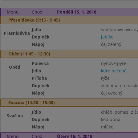
Menu
Chod
Pondělí 15. 1. 2018
Přesnídávka (9:15 - 9:45)
Jídlo
smetanový ovocný 
Přesnídávka
Doplněk
jablko
Nápoj
čaj zelený
Oběd (11:45 - 12:30)
Polévka
dýňové pyré
Oběd
Jídlo
kuře pečené
Příloha
rýže
Doplněk
zelenina na másl
Nápoj
čaj ovocný
Svačina (14:30 - 15:00)
Jídlo
chléb, pomaz. z č
Svačina
Doplněk
kedlubna
Nápoj
mléko
Menu
Chod
Úterý 16. 1. 2018