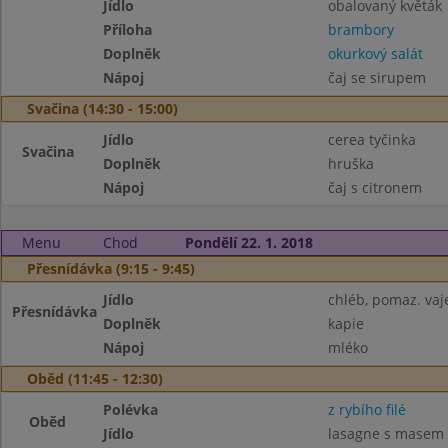
Jídlo
obalovaný květák
Příloha
brambory
Doplněk
okurkový salát
Nápoj
čaj se sirupem
Svačina (14:30 - 15:00)
Jídlo
cerea tyčinka
Svačina
Doplněk
hruška
Nápoj
čaj s citronem
Menu
Chod
Pondělí 22. 1. 2018
Přesnídávka (9:15 - 9:45)
Jídlo
chléb, pomaz. vaj
Přesnídávka
Doplněk
kapie
Nápoj
mléko
Oběd (11:45 - 12:30)
Polévka
z rybího filé
Oběd
Jídlo
lasagne s masem 