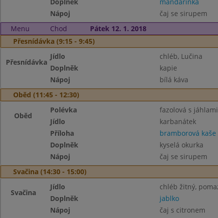
Doplněk
mandarinka
Nápoj
čaj se sirupem
Menu
Chod
Pátek 12. 1. 2018
Přesnídávka (9:15 - 9:45)
Jídlo
chléb, Lučina
Přesnídávka
Doplněk
kapie
Nápoj
bílá káva
Oběd (11:45 - 12:30)
Polévka
fazolová s jáhlami
Oběd
Jídlo
karbanátek
Příloha
bramborová kaše
Doplněk
kyselá okurka
Nápoj
čaj se sirupem
Svačina (14:30 - 15:00)
Jídlo
chléb žitný, poma
Svačina
Doplněk
jablko
Nápoj
čaj s citronem