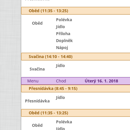
Oběd (11:35 - 13:25)
Polévka
Oběd
Jídlo
Příloha
Doplněk
Nápoj
Svačina (14:10 - 14:40)
Jídlo
Svačina
Menu
Chod
Úterý 16. 1. 2018
Přesnídávka (8:45 - 9:15)
Jídlo
Přesnídávka
Oběd (11:35 - 13:25)
Polévka
Oběd
Jídlo