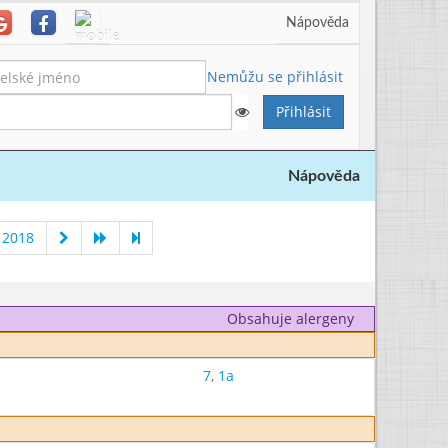
Nápověda
Nemůžu se přihlásit
Nápověda
 2018
Obsahuje alergeny
7
,
1a