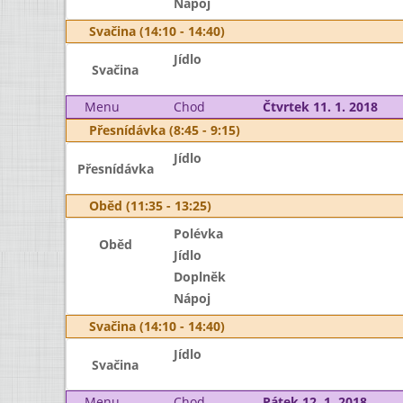
Nápoj
Svačina (14:10 - 14:40)
Jídlo
Svačina
Menu
Chod
Čtvrtek 11. 1. 2018
Přesnídávka (8:45 - 9:15)
Jídlo
Přesnídávka
Oběd (11:35 - 13:25)
Polévka
Oběd
Jídlo
Doplněk
Nápoj
Svačina (14:10 - 14:40)
Jídlo
Svačina
Menu
Chod
Pátek 12. 1. 2018