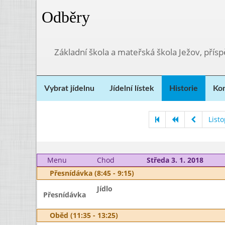
Odběry
Základní škola a mateřská škola Ježov, přís
Vybrat jídelnu
Jídelní lístek
Historie
Kon
List
Menu
Chod
Středa 3. 1. 2018
Přesnídávka (8:45 - 9:15)
Jídlo
Přesnídávka
Oběd (11:35 - 13:25)