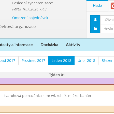
Poslední synchronizace:
Heslo
Pátek 10.7.2026 7:43
Omezení objednávek
pěvková organizace
takty a informace
Docházka
Aktivity
opad 2017
Prosinec 2017
Leden 2018
Únor 2018
Březen
Týden 01
tvarohová pomazánka s mrkví, rohlík, mléko, banán