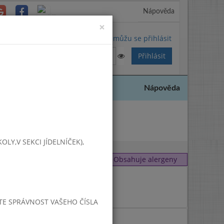
Nápověda
Close
×
Nemůžu se přihlásit
Nápověda
2018
Y,V SEKCI JÍDELNÍČEK),
Obsahuje alergeny
1
,
3
JTE SPRÁVNOST VAŠEHO ČÍSLA
1
,
3