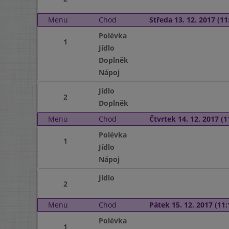
Menu
Chod
Středa 13. 12. 2017 (11:
Polévka
1
Jídlo
Doplněk
Nápoj
Jídlo
2
Doplněk
Menu
Chod
Čtvrtek 14. 12. 2017 (1
Polévka
1
Jídlo
Nápoj
Jídlo
2
Menu
Chod
Pátek 15. 12. 2017 (11:
Polévka
1