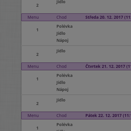
Jídlo
2
Menu
Chod
Středa 20. 12. 2017 (11:
Polévka
1
Jídlo
Nápoj
Jídlo
2
Menu
Chod
Čtvrtek 21. 12. 2017 (1
Polévka
1
Jídlo
Nápoj
Jídlo
2
Menu
Chod
Pátek 22. 12. 2017 (11:
Polévka
1