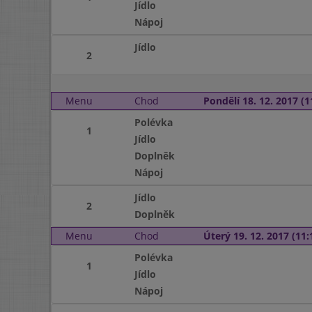
Jídlo
Nápoj
Jídlo
2
Menu
Chod
Pondělí 18. 12. 2017 (1
Polévka
1
Jídlo
Doplněk
Nápoj
Jídlo
2
Doplněk
Menu
Chod
Úterý 19. 12. 2017 (11:
Polévka
1
Jídlo
Nápoj