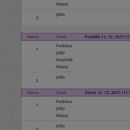
Nápoj
Jídlo
2
Menu
Chod
Pondělí 11. 12. 2017 (1
Polévka
1
Jídlo
Doplněk
Nápoj
Jídlo
2
Menu
Chod
Úterý 12. 12. 2017 (11:
Polévka
1
Jídlo
Nápoj
Jídlo
2