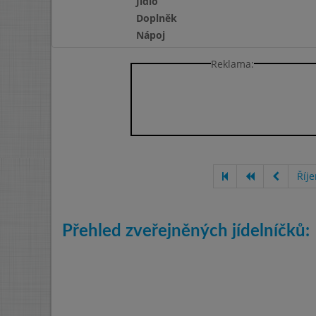
Jídlo
Doplněk
Nápoj
Reklama:
Říj
Přehled zveřejněných jídelníčků: