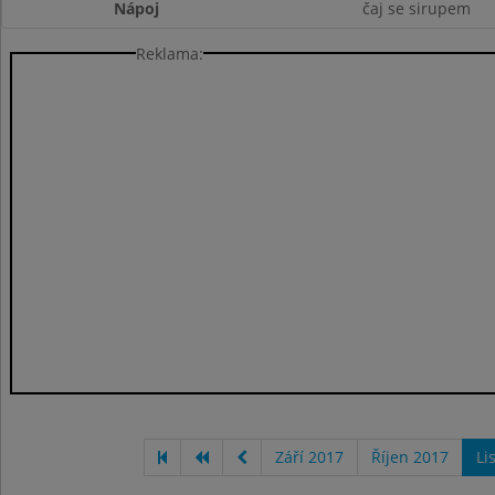
Nápoj
čaj se sirupem
Reklama:
Září 2017
Říjen 2017
Li