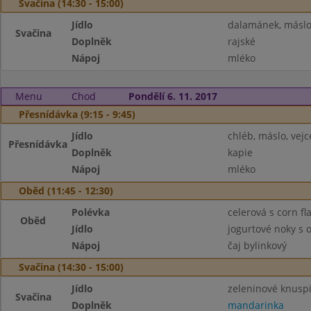
Svačina (14:30 - 15:00)
Jídlo
dalamánek, másl
Svačina
Doplněk
rajské
Nápoj
mléko
Menu
Chod
Pondělí 6. 11. 2017
Přesnídávka (9:15 - 9:45)
Jídlo
chléb, máslo, vejc
Přesnídávka
Doplněk
kapie
Nápoj
mléko
Oběd (11:45 - 12:30)
Polévka
celerová s corn fl
Oběd
Jídlo
jogurtové noky s
Nápoj
čaj bylinkový
Svačina (14:30 - 15:00)
Jídlo
zeleninové knusp
Svačina
Doplněk
mandarinka