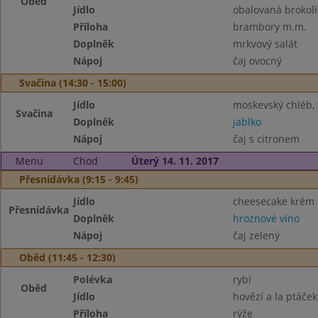
Oběd
Jídlo
obalovaná brokoli
Příloha
brambory m.m.
Doplněk
mrkvový salát
Nápoj
čaj ovocný
Svačina (14:30 - 15:00)
Jídlo
moskevský chléb, 
Svačina
Doplněk
jablko
Nápoj
čaj s citronem
Menu
Chod
Úterý 14. 11. 2017
Přesnídávka (9:15 - 9:45)
Jídlo
cheesecake krém 
Přesnídávka
Doplněk
hroznové víno
Nápoj
čaj zelený
Oběd (11:45 - 12:30)
Polévka
rybí
Oběd
Jídlo
hovězí a la ptáček
Příloha
rýže