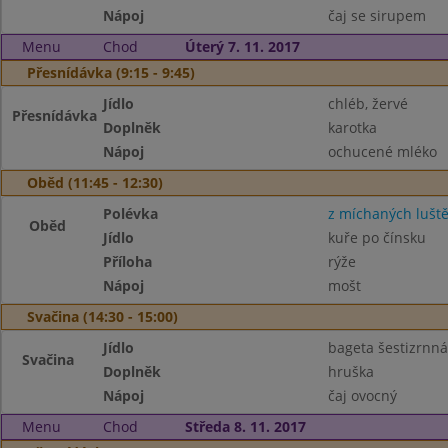
Nápoj
čaj se sirupem
Menu
Chod
Úterý 7. 11. 2017
Přesnídávka (9:15 - 9:45)
Jídlo
chléb, žervé
Přesnídávka
Doplněk
karotka
Nápoj
ochucené mléko
Oběd (11:45 - 12:30)
Polévka
z míchaných lušt
Oběd
Jídlo
kuře po čínsku
Příloha
rýže
Nápoj
mošt
Svačina (14:30 - 15:00)
Jídlo
bageta šestizrnná
Svačina
Doplněk
hruška
Nápoj
čaj ovocný
Menu
Chod
Středa 8. 11. 2017