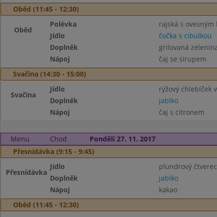
Oběd (11:45 - 12:30)
Polévka
rajská s ovesným
Oběd
Jídlo
čočka s cibulkou
Doplněk
grilovaná zelenin
Nápoj
čaj se sirupem
Svačina (14:30 - 15:00)
Jídlo
rýžový chlebíček v
Svačina
Doplněk
jablko
Nápoj
čaj s citronem
Menu
Chod
Pondělí 27. 11. 2017
Přesnídávka (9:15 - 9:45)
Jídlo
plundrový čtvere
Přesnídávka
Doplněk
jablko
Nápoj
kakao
Oběd (11:45 - 12:30)