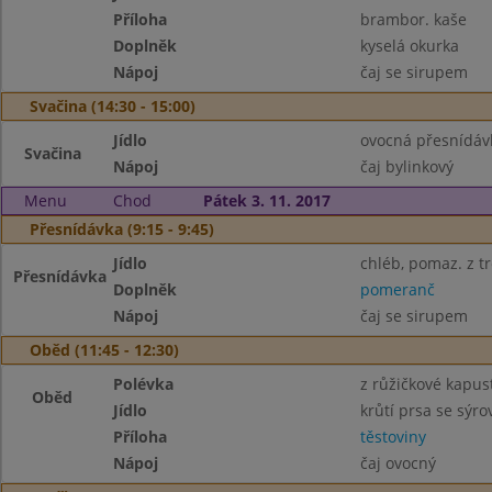
Příloha
brambor. kaše
Doplněk
kyselá okurka
Nápoj
čaj se sirupem
Svačina (14:30 - 15:00)
Jídlo
ovocná přesnídávk
Svačina
Nápoj
čaj bylinkový
Menu
Chod
Pátek 3. 11. 2017
Přesnídávka (9:15 - 9:45)
Jídlo
chléb, pomaz. z tr
Přesnídávka
Doplněk
pomeranč
Nápoj
čaj se sirupem
Oběd (11:45 - 12:30)
Polévka
z růžičkové kapus
Oběd
Jídlo
krůtí prsa se sýr
Příloha
těstoviny
Nápoj
čaj ovocný