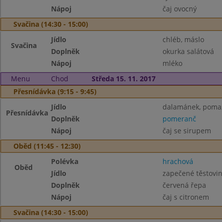
Nápoj
čaj ovocný
Svačina (14:30 - 15:00)
Jídlo
chléb, máslo
Svačina
Doplněk
okurka salátová
Nápoj
mléko
Menu
Chod
Středa 15. 11. 2017
Přesnídávka (9:15 - 9:45)
Jídlo
dalamánek, pomaz
Přesnídávka
Doplněk
pomeranč
Nápoj
čaj se sirupem
Oběd (11:45 - 12:30)
Polévka
hrachová
Oběd
Jídlo
zapečené těstovi
Doplněk
červená řepa
Nápoj
čaj s citronem
Svačina (14:30 - 15:00)