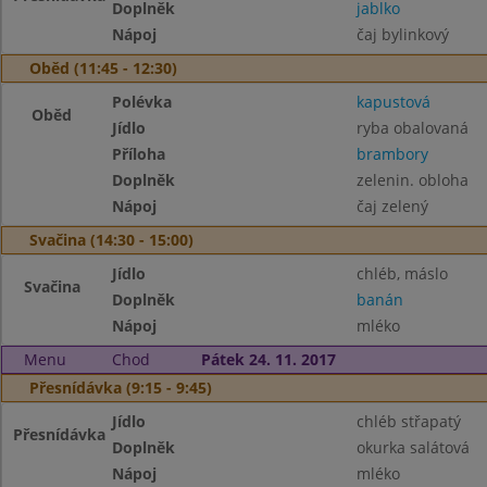
Doplněk
jablko
Nápoj
čaj bylinkový
Oběd (11:45 - 12:30)
Polévka
kapustová
Oběd
Jídlo
ryba obalovaná
Příloha
brambory
Doplněk
zelenin. obloha
Nápoj
čaj zelený
Svačina (14:30 - 15:00)
Jídlo
chléb, máslo
Svačina
Doplněk
banán
Nápoj
mléko
Menu
Chod
Pátek 24. 11. 2017
Přesnídávka (9:15 - 9:45)
Jídlo
chléb střapatý
Přesnídávka
Doplněk
okurka salátová
Nápoj
mléko