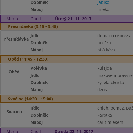
Doplněk
jablko
Nápoj
mléko
Menu
Chod
Úterý 21. 11. 2017
Přesnídávka (9:15 - 9:45)
Jídlo
domácí čokořezy s
Přesnídávka
Doplněk
hruška
Nápoj
bílá káva
Oběd (11:45 - 12:30)
Polévka
kulajda
Oběd
Jídlo
masové moravské 
Doplněk
kyselá okurka
Nápoj
džus
Svačina (14:30 - 15:00)
Jídlo
chléb, pomaz. paž
Svačina
Doplněk
karotka
Nápoj
čaj s mlékem
Menu
Chod
Středa 22. 11. 2017