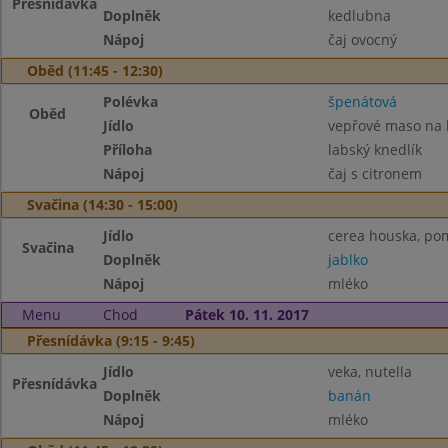
Přesnídávka
Doplněk
kedlubna
Nápoj
čaj ovocný
Oběd (11:45 - 12:30)
Polévka
špenátová
Oběd
Jídlo
vepřové maso na
Příloha
labský knedlík
Nápoj
čaj s citronem
Svačina (14:30 - 15:00)
Jídlo
cerea houska, po
Svačina
Doplněk
jablko
Nápoj
mléko
Menu
Chod
Pátek 10. 11. 2017
Přesnídávka (9:15 - 9:45)
Jídlo
veka, nutella
Přesnídávka
Doplněk
banán
Nápoj
mléko