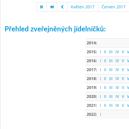
Květen 2017
Červen 2017
Přehled zveřejněných jídelníčků:
2014:
2015:
I
II
III
IV
V
V
2016:
I
II
III
IV
V
V
2017:
I
II
III
IV
V
V
2018:
I
II
III
IV
V
V
2019:
I
II
III
IV
V
V
2020:
I
II
III
IV
V
V
2021:
I
II
III
IV
V
V
2022:
I