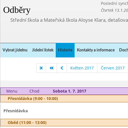
Poslední sync
Odběry
Čtvrtek 13.1.2
Střední škola a Mateřská škola Aloyse Klara, detašov
Vybrat jídelnu
Jídelní lístek
Historie
Kontakty a informace
Doch
Květen 2017
Červen 2017
Menu
Chod
Sobota 1. 7. 2017
Přesnídávka (9:00 - 10:00)
Přesnídávka
Oběd (11:00 - 13:00)