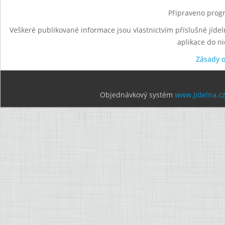
Připraveno progr
Veškeré publikované informace jsou vlastnictvím příslušné jídel
aplikace do n
Zásady 
Objednávkový systém
www.jidelna.c