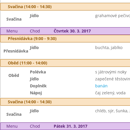
Svačina (14:00 - 14:30)
Jídlo
grahamové pečivo
Svačina
Menu
Chod
Čtvrtek 30. 3. 2017
Přesnídávka (9:00 - 9:30)
Jídlo
buchta, jablko
Přesnídávka
Oběd (11:00 - 14:00)
Polévka
s játrovými noky
Oběd
Jídlo
zapečené těstovi
Doplněk
banán
Nápoj
čaj zelený, voda
Svačina (14:00 - 14:30)
Jídlo
chléb, sýr, šunka, 
Svačina
Menu
Chod
Pátek 31. 3. 2017