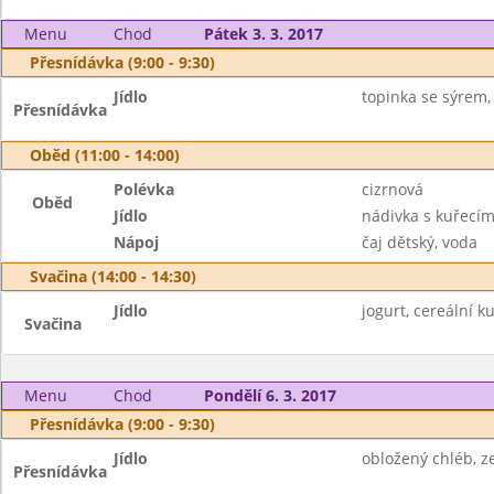
Menu
Chod
Pátek 3. 3. 2017
Přesnídávka (9:00 - 9:30)
Jídlo
topinka se sýrem, 
Přesnídávka
Oběd (11:00 - 14:00)
Polévka
cizrnová
Oběd
Jídlo
nádivka s kuřecím
Nápoj
čaj dětský, voda
Svačina (14:00 - 14:30)
Jídlo
jogurt, cereální ku
Svačina
Menu
Chod
Pondělí 6. 3. 2017
Přesnídávka (9:00 - 9:30)
Jídlo
obložený chléb, ze
Přesnídávka