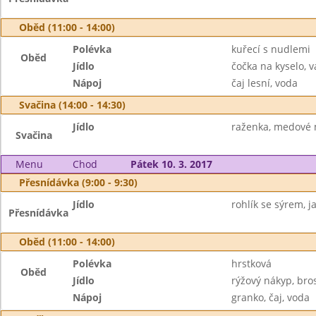
Oběd (11:00 - 14:00)
Polévka
kuřecí s nudlemi
Oběd
Jídlo
čočka na kyselo, v
Nápoj
čaj lesní, voda
Svačina (14:00 - 14:30)
Jídlo
raženka, medové 
Svačina
Menu
Chod
Pátek 10. 3. 2017
Přesnídávka (9:00 - 9:30)
Jídlo
rohlík se sýrem, j
Přesnídávka
Oběd (11:00 - 14:00)
Polévka
hrstková
Oběd
Jídlo
rýžový nákyp, br
Nápoj
granko, čaj, voda