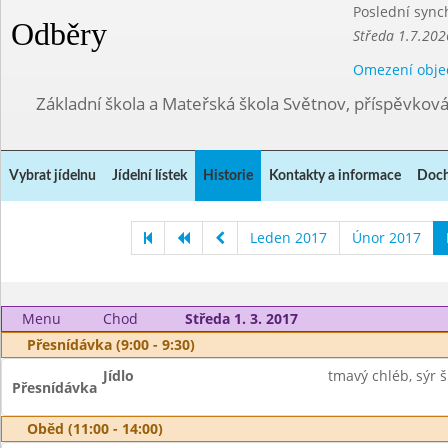
Poslední sync
Odběry
Středa 1.7.202
Omezení obje
Základní škola a Mateřská škola Světnov, příspěvkov
Vybrat jídelnu
Jídelní lístek
Historie
Kontakty a informace
Doch
Leden 2017
Únor 2017
Menu
Chod
Středa 1. 3. 2017
Přesnídávka (9:00 - 9:30)
Jídlo
tmavý chléb, sýr š
Přesnídávka
Oběd (11:00 - 14:00)