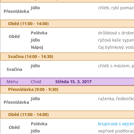
Jídlo
chléb, rybí pomaz
Přesnídávka
Oběd (11:00 - 14:00)
Polévka
drůbková s drob
Oběd
Jídlo
rýžová kaše sypa
Nápoj
čaj bylinkový, vod
Svačina (14:00 - 14:30)
Jídlo
chléb s máslem, pl
Svačina
Menu
Chod
Středa 15. 3. 2017
Přesnídávka (9:00 - 9:30)
Jídlo
raženka, ředkvičk
Přesnídávka
Oběd (11:00 - 14:00)
Polévka
krupicová s vejce
Oběd
Jídlo
vepřové poděbrad