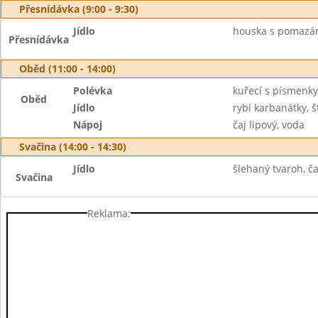
Přesnídávka (9:00 - 9:30)
Jídlo
houska s pomazán
Přesnídávka
Oběd (11:00 - 14:00)
Polévka
kuřecí s písmenky
Oběd
Jídlo
rybí karbanátky,
Nápoj
čaj lipový, voda
Svačina (14:00 - 14:30)
Jídlo
šlehaný tvaroh, ča
Svačina
Reklama: