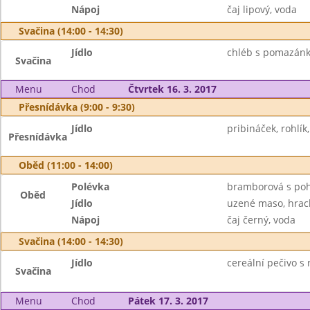
Nápoj
čaj lipový, voda
Svačina (14:00 - 14:30)
Jídlo
chléb s pomazánk
Svačina
Menu
Chod
Čtvrtek 16. 3. 2017
Přesnídávka (9:00 - 9:30)
Jídlo
pribináček, rohlík,
Přesnídávka
Oběd (11:00 - 14:00)
Polévka
bramborová s po
Oběd
Jídlo
uzené maso, hrach
Nápoj
čaj černý, voda
Svačina (14:00 - 14:30)
Jídlo
cereální pečivo s
Svačina
Menu
Chod
Pátek 17. 3. 2017