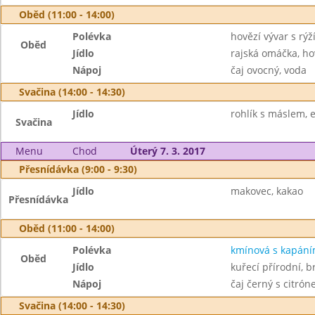
Oběd (11:00 - 14:00)
Polévka
hovězí vývar s rý
Oběd
Jídlo
rajská omáčka, ho
Nápoj
čaj ovocný, voda
Svačina (14:00 - 14:30)
Jídlo
rohlík s máslem, 
Svačina
Menu
Chod
Úterý 7. 3. 2017
Přesnídávka (9:00 - 9:30)
Jídlo
makovec, kakao
Přesnídávka
Oběd (11:00 - 14:00)
Polévka
kmínová s kapán
Oběd
Jídlo
kuřecí přírodní, 
Nápoj
čaj černý s citró
Svačina (14:00 - 14:30)