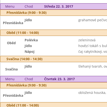
Menu
Chod
Středa 22. 3. 2017
Přesnídávka (9:00 - 9:30)
Jídlo
grahamové pečivo
Přesnídávka
Oběd (11:00 - 14:00)
Polévka
zeleninová
Oběd
Jídlo
hovězí tokáň s b
Nápoj
čaj rakytníkový, v
Svačina (14:00 - 14:30)
Jídlo
šlehaný tvaroh, ov
Svačina
Menu
Chod
Čtvrtek 23. 3. 2017
Přesnídávka (9:00 - 9:30)
Jídlo
obložená houska, 
Přesnídávka
Oběd (11:00 - 14:00)