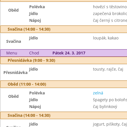
Polévka
hovězí s těstovin
Oběd
Jídlo
zapečená brokoli
Nápoj
čaj černý s citro
Svačina (14:00 - 14:30)
Jídlo
loupák, kakao
Svačina
Menu
Chod
Pátek 24. 3. 2017
Přesnídávka (9:00 - 9:30)
Jídlo
tousty, rajče, čaj
Přesnídávka
Oběd (11:00 - 14:00)
Polévka
zelná
Oběd
Jídlo
špagety po boloň
Nápoj
čaj bylinkový
Svačina (14:00 - 14:30)
Jídlo
jogurt, piškoty, čaj