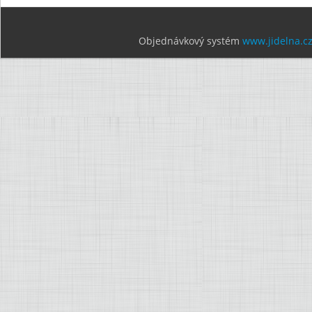
Objednávkový systém
www.jidelna.c