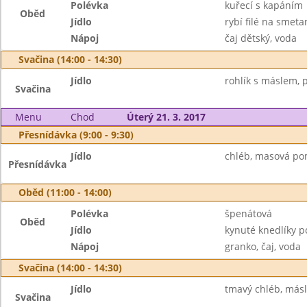
Polévka
kuřecí s kapáním
Oběd
Jídlo
rybí filé na smet
Nápoj
čaj dětský, voda
Svačina (14:00 - 14:30)
Jídlo
rohlík s máslem, p
Svačina
Menu
Chod
Úterý 21. 3. 2017
Přesnídávka (9:00 - 9:30)
Jídlo
chléb, masová po
Přesnídávka
Oběd (11:00 - 14:00)
Polévka
špenátová
Oběd
Jídlo
kynuté knedlíky p
Nápoj
granko, čaj, voda
Svačina (14:00 - 14:30)
Jídlo
tmavý chléb, máslo
Svačina