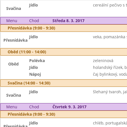
Jídlo
cereální pečivo s 
Svačina
Menu
Chod
Středa 8. 3. 2017
Přesnídávka (9:00 - 9:30)
Jídlo
veka, pomazánka 
Přesnídávka
Oběd (11:00 - 14:00)
Polévka
zeleninová
Oběd
Jídlo
holandský řízek, b
Nápoj
čaj bylinkový, vod
Svačina (14:00 - 14:30)
Jídlo
šlehaný tvaroh, ja
Svačina
Menu
Chod
Čtvrtek 9. 3. 2017
Přesnídávka (9:00 - 9:30)
Jídlo
chléb, portugalsk
Přesnídávka