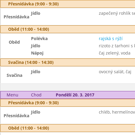
Přesnídávka (9:00 - 9:30)
Jídlo
zapečený rohlík se
Přesnídávka
Oběd (11:00 - 14:00)
Polévka
rajská s rýží
Oběd
Jídlo
rizoto z tarhoni 
Nápoj
čaj zelený, voda
Svačina (14:00 - 14:30)
Jídlo
ovocný salát, čaj
Svačina
Menu
Chod
Pondělí 20. 3. 2017
Přesnídávka (9:00 - 9:30)
Jídlo
chléb, hermelínov
Přesnídávka
Oběd (11:00 - 14:00)