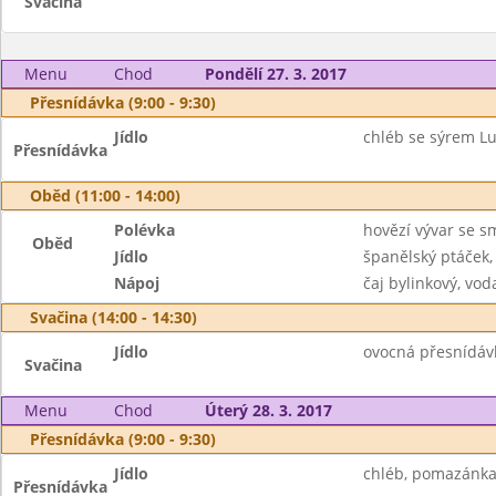
Svačina
Menu
Chod
Pondělí 27. 3. 2017
Přesnídávka (9:00 - 9:30)
Jídlo
chléb se sýrem Lu
Přesnídávka
Oběd (11:00 - 14:00)
Polévka
hovězí vývar se 
Oběd
Jídlo
španělský ptáček,
Nápoj
čaj bylinkový, vod
Svačina (14:00 - 14:30)
Jídlo
ovocná přesnídávk
Svačina
Menu
Chod
Úterý 28. 3. 2017
Přesnídávka (9:00 - 9:30)
Jídlo
chléb, pomazánka 
Přesnídávka