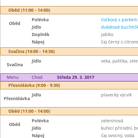
Oběd (11:00 - 14:00)
Polévka
čočková s párkem
Oběd
Jídlo
dukátové buchtič
Doplněk
jablko
Nápoj
čaj černý s citro
Svačina (14:00 - 14:30)
Jídlo
veka, paštika, zele
Svačina
Menu
Chod
Středa 29. 3. 2017
Přesnídávka (9:00 - 9:30)
Jídlo
plavecký výcvik
Přesnídávka
Oběd (11:00 - 14:00)
Polévka
zeleninová
Oběd
Jídlo
kuřecí přírodní, b
Nápoj
čaj ovocný, voda