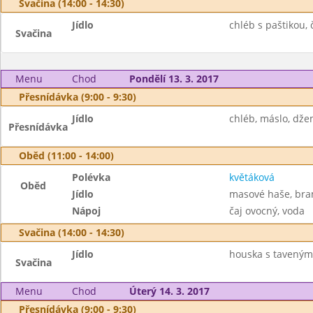
Svačina (14:00 - 14:30)
Jídlo
chléb s paštikou, 
Svačina
Menu
Chod
Pondělí 13. 3. 2017
Přesnídávka (9:00 - 9:30)
Jídlo
chléb, máslo, dže
Přesnídávka
Oběd (11:00 - 14:00)
Polévka
květáková
Oběd
Jídlo
masové haše, bram
Nápoj
čaj ovocný, voda
Svačina (14:00 - 14:30)
Jídlo
houska s taveným
Svačina
Menu
Chod
Úterý 14. 3. 2017
Přesnídávka (9:00 - 9:30)