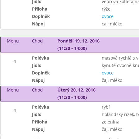
Jídlo
vepřová kotleta 
Příloha
rýže
Doplněk
ovoce
Nápoj
čaj, mléko
Menu
Chod
Pondělí 19. 12. 2016
(11:30 - 14:00)
Polévka
masová rychlá s v
1
Jídlo
kynuté ovocné kne
Doplněk
ovoce
Nápoj
čaj, mléko
Menu
Chod
Úterý 20. 12. 2016
(11:30 - 14:00)
Polévka
rybí
1
Jídlo
holandský řízek, 
Příloha
zelenina
Nápoj
čaj, mléko