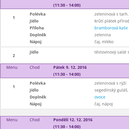
(11:30 - 14:00)
Polévka
zeleninová s tarh.
1
Jídlo
krůtí plátek příro
Příloha
bramborová kaše
Doplněk
zelenina
Nápoj
čaj, mléko
Jídlo
těstovinový salát
2
Menu
Chod
Pátek 9. 12. 2016
(11:30 - 14:00)
Polévka
zeleninová s rýží
1
Jídlo
segedínský guláš,
Doplněk
ovoce
Nápoj
čaj, nápoj
Menu
Chod
Pondělí 12. 12. 2016
(11:30 - 14:00)