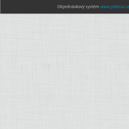
Objednávkový systém
www.jidelna.c