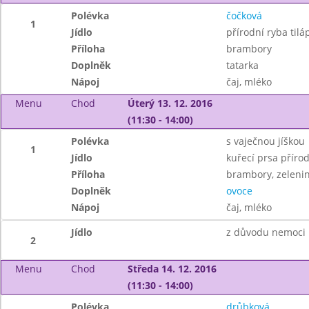
Polévka
čočková
1
Jídlo
přírodní ryba tilá
Příloha
brambory
Doplněk
tatarka
Nápoj
čaj, mléko
Menu
Chod
Úterý 13. 12. 2016
(11:30 - 14:00)
Polévka
s vaječnou jíškou
1
Jídlo
kuřecí prsa příro
Příloha
brambory, zeleni
Doplněk
ovoce
Nápoj
čaj, mléko
Jídlo
z důvodu nemoci 
2
Menu
Chod
Středa 14. 12. 2016
(11:30 - 14:00)
Polévka
drůbková