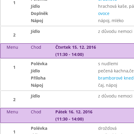
1
Jídlo
hrachová kaše, pá
Doplněk
ovoce
Nápoj
nápoj, mléko
Jídlo
z důvodu nemoci 
2
Menu
Chod
Čtvrtek 15. 12. 2016
(11:30 - 14:00)
Polévka
s nudlemi
1
Jídlo
pečená kachna,čer
Příloha
bramborové knedl
Nápoj
čaj, nápoj
Jídlo
z důvodu nemoci 
2
Menu
Chod
Pátek 16. 12. 2016
(11:30 - 14:00)
Polévka
drožďová
1