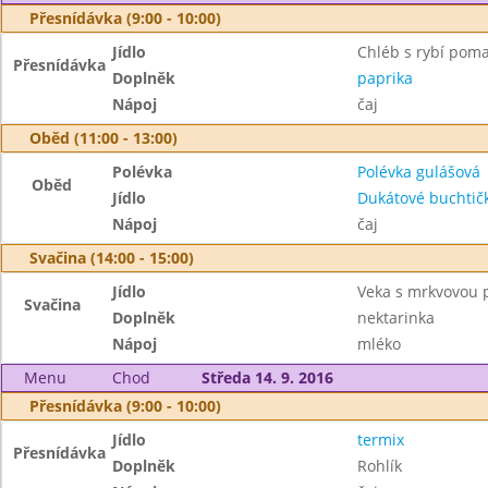
Přesnídávka (9:00 - 10:00)
Jídlo
Chléb s rybí pom
Přesnídávka
Doplněk
paprika
Nápoj
čaj
Oběd (11:00 - 13:00)
Polévka
Polévka gulášová
Oběd
Jídlo
Dukátové buchtič
Nápoj
čaj
Svačina (14:00 - 15:00)
Jídlo
Veka s mrkvovou
Svačina
Doplněk
nektarinka
Nápoj
mléko
Menu
Chod
Středa 14. 9. 2016
Přesnídávka (9:00 - 10:00)
Jídlo
termix
Přesnídávka
Doplněk
Rohlík