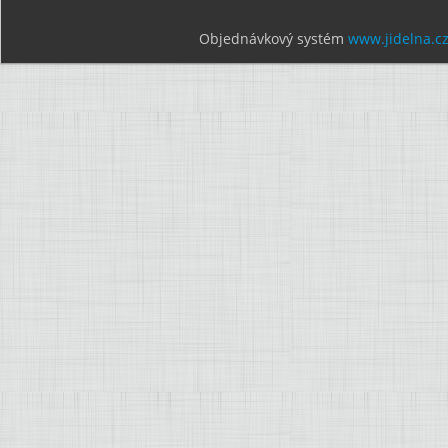
Objednávkový systém
www.jidelna.c