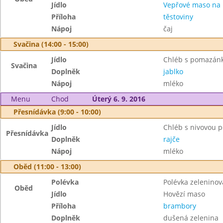
Jídlo
Vepřové maso na
Příloha
těstoviny
Nápoj
čaj
Svačina (14:00 - 15:00)
Jídlo
Chléb s pomazánk
Svačina
Doplněk
jablko
Nápoj
mléko
Menu
Chod
Úterý 6. 9. 2016
Přesnídávka (9:00 - 10:00)
Jídlo
Chléb s nivovou
Přesnídávka
Doplněk
rajče
Nápoj
mléko
Oběd (11:00 - 13:00)
Polévka
Polévka zelenino
Oběd
Jídlo
Hovězí maso
Příloha
brambory
Doplněk
dušená zelenina