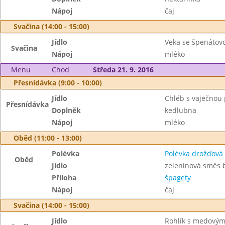
Nápoj
čaj
Svačina (14:00 - 15:00)
Jídlo
Veka se špenáto
Svačina
Nápoj
mléko
Menu
Chod
Středa 21. 9. 2016
Přesnídávka (9:00 - 10:00)
Jídlo
Chléb s vaječno
Přesnídávka
Doplněk
kedlubna
Nápoj
mléko
Oběd (11:00 - 13:00)
Polévka
Polévka drožďová
Oběd
Jídlo
zeleninová směs 
Příloha
špagety
Nápoj
čaj
Svačina (14:00 - 15:00)
Jídlo
Rohlík s medový