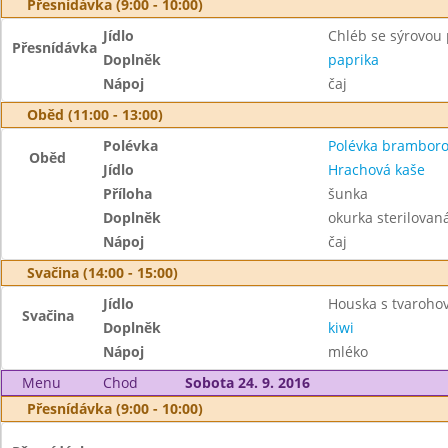
Přesnídávka (9:00 - 10:00)
Jídlo
Chléb se sýrovo
Přesnídávka
Doplněk
paprika
Nápoj
čaj
Oběd (11:00 - 13:00)
Polévka
Polévka brambor
Oběd
Jídlo
Hrachová kaše
Příloha
šunka
Doplněk
okurka sterilovan
Nápoj
čaj
Svačina (14:00 - 15:00)
Jídlo
Houska s tvaroho
Svačina
Doplněk
kiwi
Nápoj
mléko
Menu
Chod
Sobota 24. 9. 2016
Přesnídávka (9:00 - 10:00)