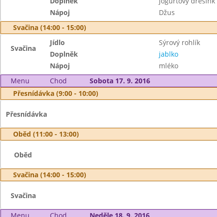
Doplněk
jogurtový dresink
Nápoj
Džus
Svačina (14:00 - 15:00)
Jídlo
Sýrový rohlík
Svačina
Doplněk
jablko
Nápoj
mléko
Menu
Chod
Sobota 17. 9. 2016
Přesnídávka (9:00 - 10:00)
Přesnídávka
Oběd (11:00 - 13:00)
Oběd
Svačina (14:00 - 15:00)
Svačina
Menu
Chod
Neděle 18. 9. 2016