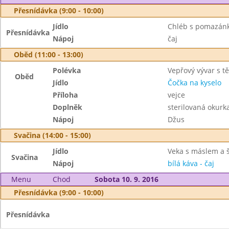
Přesnídávka (9:00 - 10:00)
Jídlo
Chléb s pomazánk
Přesnídávka
Nápoj
čaj
Oběd (11:00 - 13:00)
Polévka
Vepřový vývar s t
Oběd
Jídlo
Čočka na kyselo
Příloha
vejce
Doplněk
sterilovaná okurk
Nápoj
Džus
Svačina (14:00 - 15:00)
Jídlo
Veka s máslem a 
Svačina
Nápoj
bílá káva - čaj
Menu
Chod
Sobota 10. 9. 2016
Přesnídávka (9:00 - 10:00)
Přesnídávka