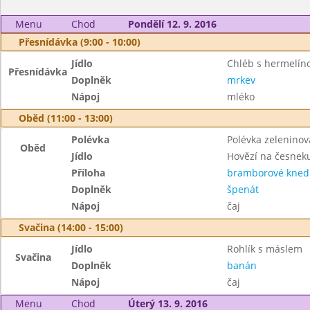
Menu
Chod
Pondělí 12. 9. 2016
Přesnídávka (9:00 - 10:00)
Jídlo
Chléb s hermelí
Přesnídávka
Doplněk
mrkev
Nápoj
mléko
Oběd (11:00 - 13:00)
Polévka
Polévka zeleninov
Oběd
Jídlo
Hovězí na česnek
Příloha
bramborové knedl
Doplněk
špenát
Nápoj
čaj
Svačina (14:00 - 15:00)
Jídlo
Rohlík s máslem
Svačina
Doplněk
banán
Nápoj
čaj
Menu
Chod
Úterý 13. 9. 2016