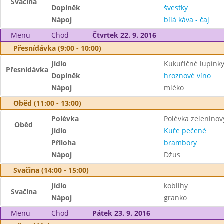
Svačina
Doplněk
švestky
Nápoj
bílá káva - čaj
Menu
Chod
Čtvrtek 22. 9. 2016
Přesnídávka (9:00 - 10:00)
Jídlo
Kukuřičné lupínk
Přesnídávka
Doplněk
hroznové víno
Nápoj
mléko
Oběd (11:00 - 13:00)
Polévka
Polévka zeleninov
Oběd
Jídlo
Kuře pečené
Příloha
brambory
Nápoj
Džus
Svačina (14:00 - 15:00)
Jídlo
koblihy
Svačina
Nápoj
granko
Menu
Chod
Pátek 23. 9. 2016