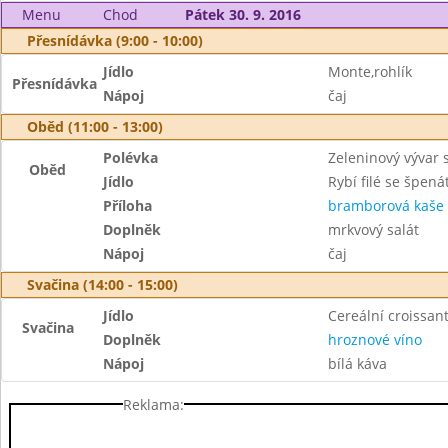
Menu
Chod
Pátek 30. 9. 2016
Přesnídávka (9:00 - 10:00)
Jídlo
Monte,rohlík
Přesnídávka
Nápoj
čaj
Oběd (11:00 - 13:00)
Polévka
Zeleninový vývar 
Oběd
Jídlo
Rybí filé se špen
Příloha
bramborová kaše
Doplněk
mrkvový salát
Nápoj
čaj
Svačina (14:00 - 15:00)
Jídlo
Cereální croissan
Svačina
Doplněk
hroznové víno
Nápoj
bílá káva
Reklama: