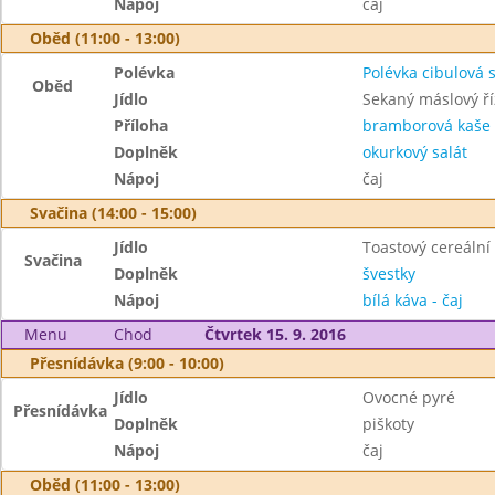
Nápoj
čaj
Oběd (11:00 - 13:00)
Polévka
Polévka cibulová 
Oběd
Jídlo
Sekaný máslový ří
Příloha
bramborová kaše
Doplněk
okurkový salát
Nápoj
čaj
Svačina (14:00 - 15:00)
Jídlo
Toastový cereální
Svačina
Doplněk
švestky
Nápoj
bílá káva - čaj
Menu
Chod
Čtvrtek 15. 9. 2016
Přesnídávka (9:00 - 10:00)
Jídlo
Ovocné pyré
Přesnídávka
Doplněk
piškoty
Nápoj
čaj
Oběd (11:00 - 13:00)