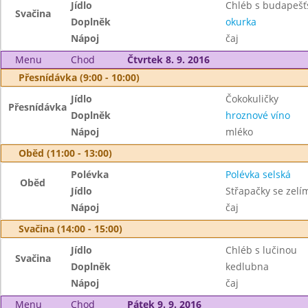
Jídlo
Chléb s budapeš
Svačina
Doplněk
okurka
Nápoj
čaj
Menu
Chod
Čtvrtek 8. 9. 2016
Přesnídávka (9:00 - 10:00)
Jídlo
Čokokuličky
Přesnídávka
Doplněk
hroznové víno
Nápoj
mléko
Oběd (11:00 - 13:00)
Polévka
Polévka selská
Oběd
Jídlo
Střapačky se zel
Nápoj
čaj
Svačina (14:00 - 15:00)
Jídlo
Chléb s lučinou
Svačina
Doplněk
kedlubna
Nápoj
čaj
Menu
Chod
Pátek 9. 9. 2016