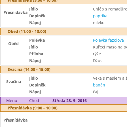
Přesnídávka (9:00 - 10:00)
Jídlo
Chléb s romadůr
Přesnídávka
Doplněk
paprika
Nápoj
mléko
Oběd (11:00 - 13:00)
Polévka
Polévka fazolová
Oběd
Jídlo
Kuřecí maso na p
Příloha
rýže
Nápoj
Džus
Svačina (14:00 - 15:00)
Jídlo
Veka s máslem a 
Svačina
Doplněk
banán
Nápoj
čaj
Menu
Chod
Středa 28. 9. 2016
Přesnídávka (9:00 - 10:00)
Přesnídávka