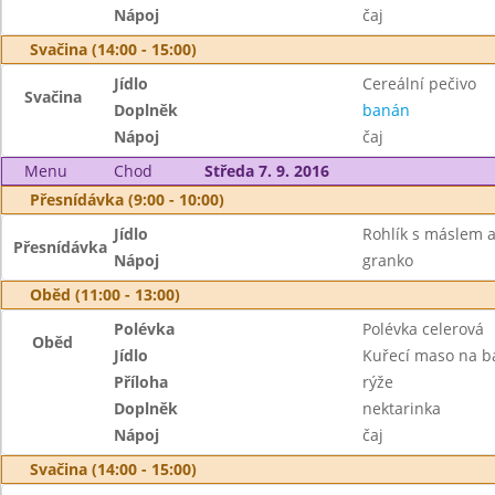
Nápoj
čaj
Svačina (14:00 - 15:00)
Jídlo
Cereální pečivo
Svačina
Doplněk
banán
Nápoj
čaj
Menu
Chod
Středa 7. 9. 2016
Přesnídávka (9:00 - 10:00)
Jídlo
Rohlík s máslem
Přesnídávka
Nápoj
granko
Oběd (11:00 - 13:00)
Polévka
Polévka celerová
Oběd
Jídlo
Kuřecí maso na b
Příloha
rýže
Doplněk
nektarinka
Nápoj
čaj
Svačina (14:00 - 15:00)