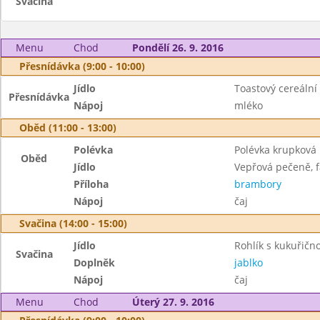
Svačina
Menu
Chod
Pondělí 26. 9. 2016
Přesnídávka (9:00 - 10:00)
Jídlo
Toastový cereáln
Přesnídávka
Nápoj
mléko
Oběd (11:00 - 13:00)
Polévka
Polévka krupková
Oběd
Jídlo
Vepřová pečeně, 
Příloha
brambory
Nápoj
čaj
Svačina (14:00 - 15:00)
Jídlo
Rohlík s kukuřič
Svačina
Doplněk
jablko
Nápoj
čaj
Menu
Chod
Úterý 27. 9. 2016