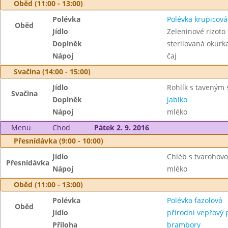
Oběd (11:00 - 13:00)
Polévka
Polévka krupicová
Oběd
Jídlo
Zeleninové rizot
Doplněk
sterilovaná okurk
Nápoj
čaj
Svačina (14:00 - 15:00)
Jídlo
Rohlík s taveným
Svačina
Doplněk
jablko
Nápoj
mléko
Menu
Chod
Pátek 2. 9. 2016
Přesnídávka (9:00 - 10:00)
Jídlo
Chléb s tvaroho
Přesnídávka
Nápoj
mléko
Oběd (11:00 - 13:00)
Polévka
Polévka fazolová
Oběd
Jídlo
přírodní vepřový 
Příloha
brambory