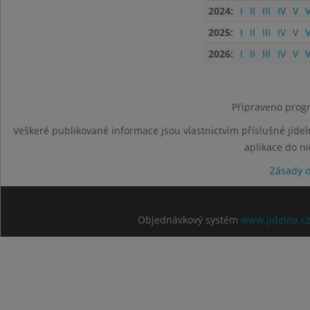
2024:
I
II
III
IV
V
V
2025:
I
II
III
IV
V
V
2026:
I
II
III
IV
V
V
Připraveno progr
Veškeré publikované informace jsou vlastnictvím příslušné jídel
aplikace do n
Zásady 
Objednávkový systém
www.jidelna.c