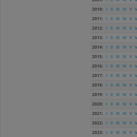
2010:
I
II
III
IV
V
V
2011:
I
II
III
IV
V
V
2012:
I
II
III
IV
V
V
2013:
I
II
III
IV
V
V
2014:
I
II
III
IV
V
V
2015:
I
II
III
IV
V
V
2016:
I
II
III
IV
V
V
2017:
I
II
III
IV
V
V
2018:
I
II
III
IV
V
V
2019:
I
II
III
IV
V
V
2020:
I
II
III
IV
V
V
2021:
I
II
III
IV
V
V
2022:
I
II
III
IV
V
V
2023:
I
II
III
IV
V
V