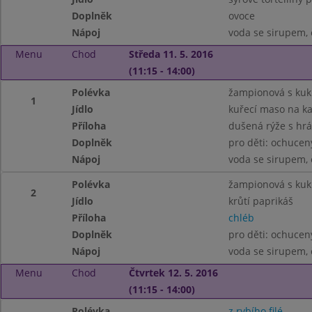
Doplněk
ovoce
Nápoj
voda se sirupem, 
Menu
Chod
Středa 11. 5. 2016
(11:15 - 14:00)
Polévka
žampionová s kuk
1
Jídlo
kuřecí maso na ka
Příloha
dušená rýže s hr
Doplněk
pro děti: ochucen
Nápoj
voda se sirupem, 
Polévka
žampionová s kuk
2
Jídlo
krůtí paprikáš
Příloha
chléb
Doplněk
pro děti: ochucen
Nápoj
voda se sirupem, 
Menu
Chod
Čtvrtek 12. 5. 2016
(11:15 - 14:00)
Polévka
z rybího filé