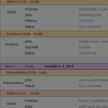
Oběd (11:45 - 12:30)
Polévka
zeleninová s kuk
Oběd
Jídlo
vepřový guláš
Příloha
těstoviny
Nápoj
čaj s citronem
Svačina (14:30 - 15:00)
Jídlo
sladký šnek s roz
Svačina
Doplněk
hruška
Nápoj
čaj ovocný
Menu
Chod
Pondělí 4. 4. 2016
Přesnídávka (9:15 - 9:45)
Jídlo
ovocná přesnídáv
Přesnídávka
Nápoj
čaj s citronem
Oběd (11:45 - 12:30)
Polévka
kuřecí s polévkov
Oběd
Jídlo
krůtí játra na cibu