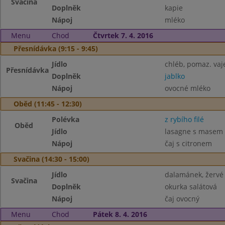
Svačina
Doplněk
kapie
Nápoj
mléko
Menu
Chod
Čtvrtek 7. 4. 2016
Přesnídávka (9:15 - 9:45)
Jídlo
chléb, pomaz. vaj
Přesnídávka
Doplněk
jablko
Nápoj
ovocné mléko
Oběd (11:45 - 12:30)
Polévka
z rybího filé
Oběd
Jídlo
lasagne s masem 
Nápoj
čaj s citronem
Svačina (14:30 - 15:00)
Jídlo
dalamánek, žervé
Svačina
Doplněk
okurka salátová
Nápoj
čaj ovocný
Menu
Chod
Pátek 8. 4. 2016