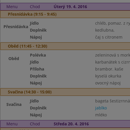
Menu
Chod
Úterý 19. 4. 2016
Přesnídávka (9:15 - 9:45)
Jídlo
chléb, pomaz. z r
Přesnídávka
Doplněk
kedlubna,
Nápoj
čaj s citronem
Oběd (11:45 - 12:30)
Polévka
zeleninová s mork
Oběd
Jídlo
karbanátek s cizr
Příloha
brambor. kaše
Doplněk
kyselá okurka
Nápoj
ovocný nápoj
Svačina (14:30 - 15:00)
Jídlo
bageta šestizrnná
Svačina
Doplněk
jablko
Nápoj
mléko
Menu
Chod
Středa 20. 4. 2016