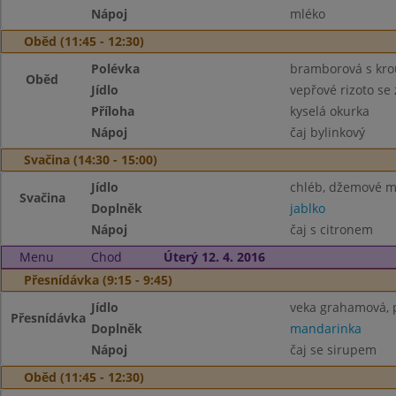
Nápoj
mléko
Oběd (11:45 - 12:30)
Polévka
bramborová s kr
Oběd
Jídlo
vepřové rizoto se
Příloha
kyselá okurka
Nápoj
čaj bylinkový
Svačina (14:30 - 15:00)
Jídlo
chléb, džemové m
Svačina
Doplněk
jablko
Nápoj
čaj s citronem
Menu
Chod
Úterý 12. 4. 2016
Přesnídávka (9:15 - 9:45)
Jídlo
veka grahamová, p
Přesnídávka
Doplněk
mandarinka
Nápoj
čaj se sirupem
Oběd (11:45 - 12:30)