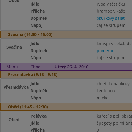
Oběd
Jídlo
ryba v těstíčku
Příloha
brambor. kaše
Doplněk
okurkový salát
Nápoj
čaj se sirupem
Svačina (14:30 - 15:00)
Jídlo
knuspi v čokoládě
Svačina
Doplněk
pomeranč
Nápoj
čaj se sirupem
Menu
Chod
Úterý 26. 4. 2016
Přesnídávka (9:15 - 9:45)
Jídlo
chléb lámankový, 
Přesnídávka
Doplněk
kedlubna
Nápoj
mléko
Oběd (11:45 - 12:30)
Polévka
kuřecí s pol. obrá
Oběd
Jídlo
špagety po milán
Příloha
3