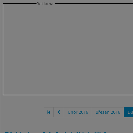
Reklama:
Únor 2016
Březen 2016
Du