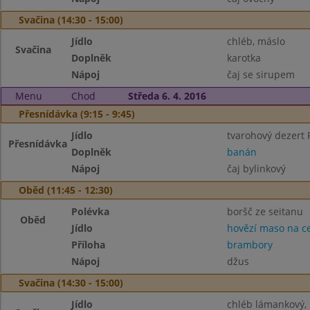
Svačina (14:30 - 15:00)
Jídlo
chléb, máslo
Svačina
Doplněk
karotka
Nápoj
čaj se sirupem
Menu
Chod
Středa 6. 4. 2016
Přesnídávka (9:15 - 9:45)
Jídlo
tvarohový dezert 
Přesnídávka
Doplněk
banán
Nápoj
čaj bylinkový
Oběd (11:45 - 12:30)
Polévka
boršč ze seitanu
Oběd
Jídlo
hovězí maso na c
Příloha
brambory
Nápoj
džus
Svačina (14:30 - 15:00)
Jídlo
chléb lámankový,