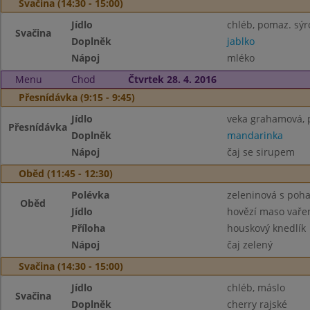
Svačina (14:30 - 15:00)
Jídlo
chléb, pomaz. sýr
Svačina
Doplněk
jablko
Nápoj
mléko
Menu
Chod
Čtvrtek 28. 4. 2016
Přesnídávka (9:15 - 9:45)
Jídlo
veka grahamová, 
Přesnídávka
Doplněk
mandarinka
Nápoj
čaj se sirupem
Oběd (11:45 - 12:30)
Polévka
zeleninová s poh
Oběd
Jídlo
hovězí maso vaře
Příloha
houskový knedlík
Nápoj
čaj zelený
Svačina (14:30 - 15:00)
Jídlo
chléb, máslo
Svačina
Doplněk
cherry rajské