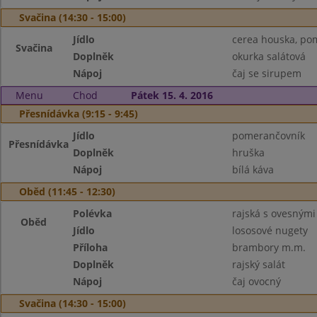
Svačina (14:30 - 15:00)
Jídlo
cerea houska, po
Svačina
Doplněk
okurka salátová
Nápoj
čaj se sirupem
Menu
Chod
Pátek 15. 4. 2016
Přesnídávka (9:15 - 9:45)
Jídlo
pomerančovník
Přesnídávka
Doplněk
hruška
Nápoj
bílá káva
Oběd (11:45 - 12:30)
Polévka
rajská s ovesnými
Oběd
Jídlo
lososové nugety
Příloha
brambory m.m.
Doplněk
rajský salát
Nápoj
čaj ovocný
Svačina (14:30 - 15:00)