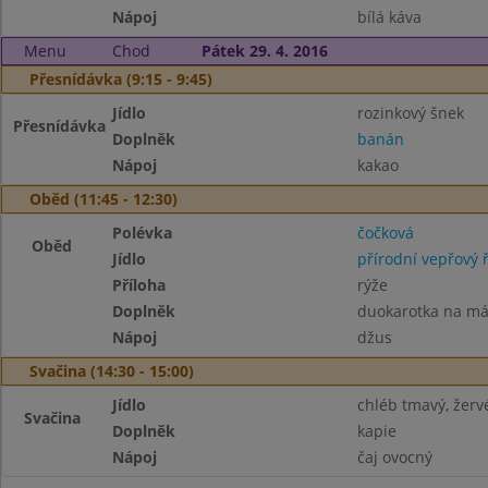
Nápoj
bílá káva
Menu
Chod
Pátek 29. 4. 2016
Přesnídávka (9:15 - 9:45)
Jídlo
rozinkový šnek
Přesnídávka
Doplněk
banán
Nápoj
kakao
Oběd (11:45 - 12:30)
Polévka
čočková
Oběd
Jídlo
přírodní vepřový ř
Příloha
rýže
Doplněk
duokarotka na má
Nápoj
džus
Svačina (14:30 - 15:00)
Jídlo
chléb tmavý, žerv
Svačina
Doplněk
kapie
Nápoj
čaj ovocný