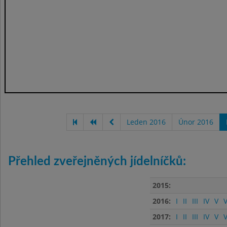
Leden 2016
Únor 2016
Přehled zveřejněných jídelníčků:
2015:
2016:
I
II
III
IV
V
V
2017:
I
II
III
IV
V
V