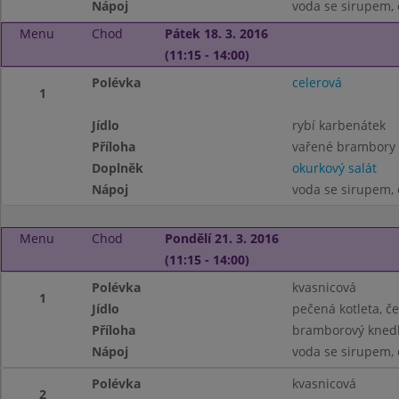
Nápoj
voda se sirupem, 
Menu
Chod
Pátek 18. 3. 2016
(11:15 - 14:00)
Polévka
celerová
1
Jídlo
rybí karbenátek
Příloha
vařené brambory
Doplněk
okurkový salát
Nápoj
voda se sirupem, 
Menu
Chod
Pondělí 21. 3. 2016
(11:15 - 14:00)
Polévka
kvasnicová
1
Jídlo
pečená kotleta, če
Příloha
bramborový knedl
Nápoj
voda se sirupem, 
Polévka
kvasnicová
2