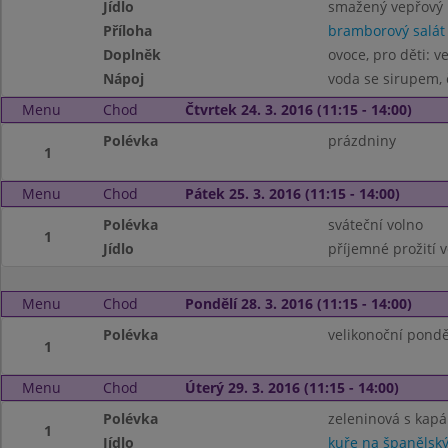
Jídlo
smažený vepřový 
Příloha
bramborový salát
Doplněk
ovoce, pro děti: v
Nápoj
voda se sirupem, 
Menu
Chod
Čtvrtek 24. 3. 2016 (11:15 - 14:00)
Polévka
prázdniny
1
Menu
Chod
Pátek 25. 3. 2016 (11:15 - 14:00)
Polévka
sváteční volno
1
Jídlo
příjemné prožití 
Menu
Chod
Pondělí 28. 3. 2016 (11:15 - 14:00)
Polévka
velikonoční pondě
1
Menu
Chod
Úterý 29. 3. 2016 (11:15 - 14:00)
Polévka
zeleninová s kap
1
Jídlo
kuře na španělsk