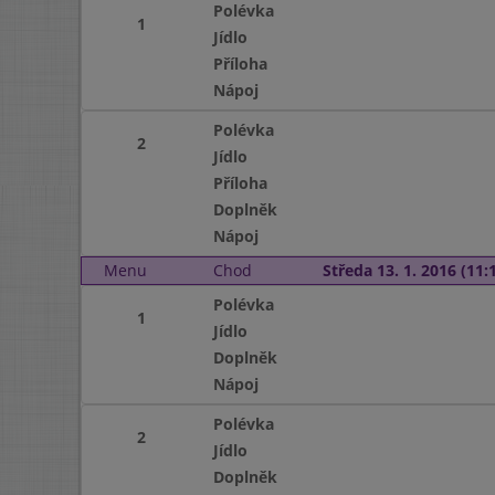
Polévka
1
Jídlo
Příloha
Nápoj
Polévka
2
Jídlo
Příloha
Doplněk
Nápoj
Menu
Chod
Středa 13. 1. 2016 (11:1
Polévka
1
Jídlo
Doplněk
Nápoj
Polévka
2
Jídlo
Doplněk