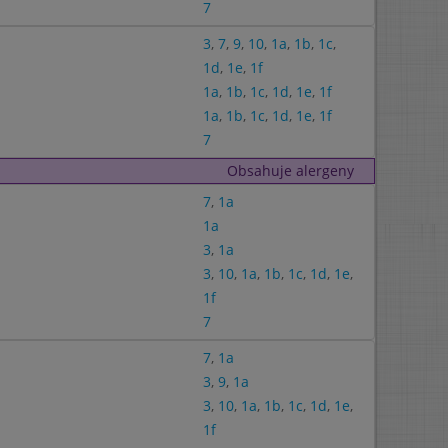
7
3
,
7
,
9
,
10
,
1a
,
1b
,
1c
,
1d
,
1e
,
1f
1a
,
1b
,
1c
,
1d
,
1e
,
1f
1a
,
1b
,
1c
,
1d
,
1e
,
1f
7
Obsahuje alergeny
7
,
1a
1a
3
,
1a
3
,
10
,
1a
,
1b
,
1c
,
1d
,
1e
,
1f
7
7
,
1a
3
,
9
,
1a
3
,
10
,
1a
,
1b
,
1c
,
1d
,
1e
,
1f