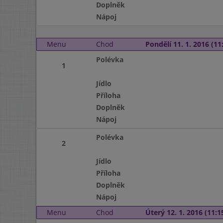
Doplněk
Nápoj
Menu
Chod
Pondělí 11. 1. 2016 (11:
Polévka
1
Jídlo
Příloha
Doplněk
Nápoj
Polévka
2
Jídlo
Příloha
Doplněk
Nápoj
Menu
Chod
Úterý 12. 1. 2016 (11:15