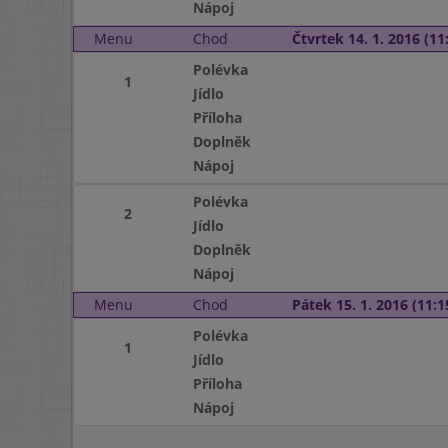
Nápoj
Menu
Chod
Čtvrtek 14. 1. 2016 (11:
Polévka
1
Jídlo
Příloha
Doplněk
Nápoj
Polévka
2
Jídlo
Doplněk
Nápoj
Menu
Chod
Pátek 15. 1. 2016 (11:1
Polévka
1
Jídlo
Příloha
Nápoj