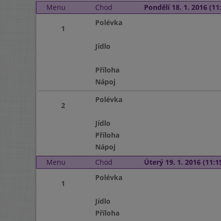
Menu
Chod
Pondělí 18. 1. 2016 (11:
Polévka
1
Jídlo
Příloha
Nápoj
Polévka
2
Jídlo
Příloha
Nápoj
Menu
Chod
Úterý 19. 1. 2016 (11:15
Polévka
1
Jídlo
Příloha