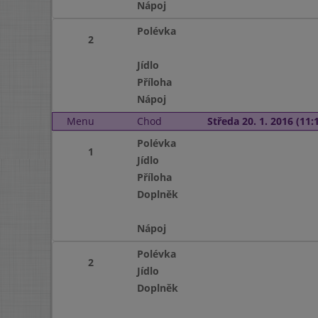
Nápoj
Polévka
2
Jídlo
Příloha
Nápoj
Menu
Chod
Středa 20. 1. 2016 (11:1
Polévka
1
Jídlo
Příloha
Doplněk
Nápoj
Polévka
2
Jídlo
Doplněk