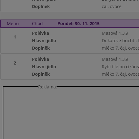
Doplněk
čaj, ovoce
Menu
Chod
Pondělí 30. 11. 2015
Polévka
Masová 1,3,9
1
Hlavní jídlo
Dukátové buchtičk
Doplněk
mléko 7, čaj, ovoc
Polévka
Masová 1,3,9
2
Hlavní jídlo
Rybí filé po cikán
Doplněk
mléko 7, čaj, ovoc
Reklama: