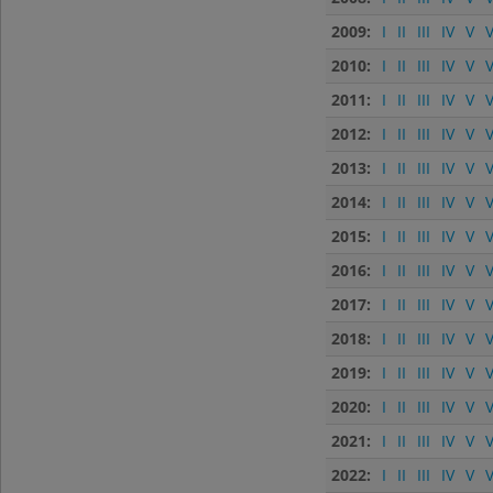
2009:
I
II
III
IV
V
V
2010:
I
II
III
IV
V
V
2011:
I
II
III
IV
V
V
2012:
I
II
III
IV
V
V
2013:
I
II
III
IV
V
V
2014:
I
II
III
IV
V
V
2015:
I
II
III
IV
V
V
2016:
I
II
III
IV
V
V
2017:
I
II
III
IV
V
V
2018:
I
II
III
IV
V
V
2019:
I
II
III
IV
V
V
2020:
I
II
III
IV
V
V
2021:
I
II
III
IV
V
V
2022:
I
II
III
IV
V
V