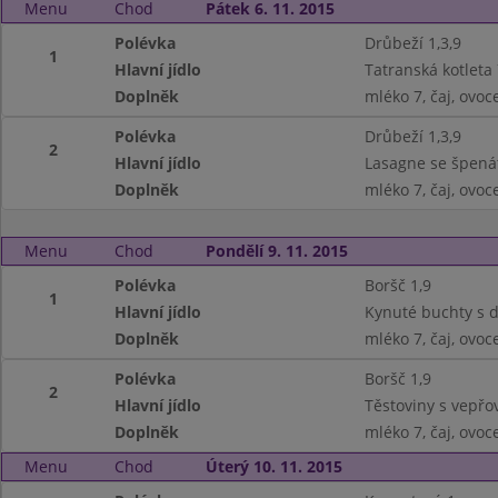
Menu
Chod
Pátek 6. 11. 2015
Polévka
Drůbeží 1,3,9
1
Hlavní jídlo
Tatranská kotleta
Doplněk
mléko 7, čaj, ovoc
Polévka
Drůbeží 1,3,9
2
Hlavní jídlo
Lasagne se špená
Doplněk
mléko 7, čaj, ovoc
Menu
Chod
Pondělí 9. 11. 2015
Polévka
Boršč 1,9
1
Hlavní jídlo
Kynuté buchty s 
Doplněk
mléko 7, čaj, ovoc
Polévka
Boršč 1,9
2
Hlavní jídlo
Těstoviny s vepř
Doplněk
mléko 7, čaj, ovoc
Menu
Chod
Úterý 10. 11. 2015