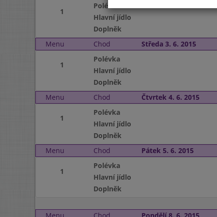
Polévka
1
Hlavní jídlo
Doplněk
Menu
Chod
Středa 3. 6. 2015
Polévka
1
Hlavní jídlo
Doplněk
Menu
Chod
Čtvrtek 4. 6. 2015
Polévka
1
Hlavní jídlo
Doplněk
Menu
Chod
Pátek 5. 6. 2015
Polévka
1
Hlavní jídlo
Doplněk
Menu
Chod
Pondělí 8. 6. 2015