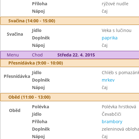
Příloha
rýžové nudle
Nápoj
čaj
Svačina (14:00 - 15:00)
Jídlo
Veka s lučinou
Svačina
Doplněk
paprika
Nápoj
čaj
Menu
Chod
Středa 22. 4. 2015
Přesnídávka (9:00 - 10:00)
Jídlo
Chléb s pomazánk
Přesnídávka
Doplněk
mrkev
Nápoj
čaj
Oběd (11:00 - 13:00)
Polévka
Polévka hrstková
Oběd
Jídlo
Čevabčiči
Příloha
brambory
Doplněk
zeleninová obloh
Nápoj
čaj