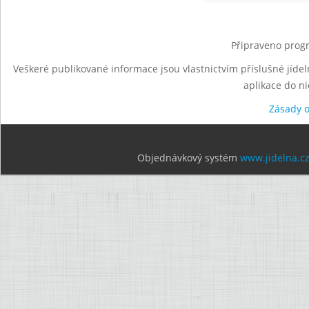
Připraveno progr
Veškeré publikované informace jsou vlastnictvím příslušné jídel
aplikace do n
Zásady 
Objednávkový systém
www.jidelna.c