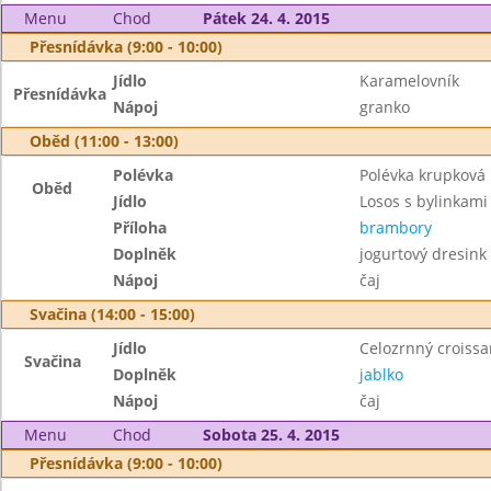
Menu
Chod
Pátek 24. 4. 2015
Přesnídávka (9:00 - 10:00)
Jídlo
Karamelovník
Přesnídávka
Nápoj
granko
Oběd (11:00 - 13:00)
Polévka
Polévka krupková
Oběd
Jídlo
Losos s bylinkami
Příloha
brambory
Doplněk
jogurtový dresink
Nápoj
čaj
Svačina (14:00 - 15:00)
Jídlo
Celozrnný croissa
Svačina
Doplněk
jablko
Nápoj
čaj
Menu
Chod
Sobota 25. 4. 2015
Přesnídávka (9:00 - 10:00)