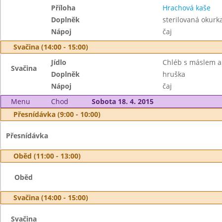
Příloha
Hrachová kaše
Doplněk
sterilovaná okurk
Nápoj
čaj
Svačina (14:00 - 15:00)
Jídlo
Chléb s máslem a
Svačina
Doplněk
hruška
Nápoj
čaj
Menu
Chod
Sobota 18. 4. 2015
Přesnídávka (9:00 - 10:00)
Přesnídávka
Oběd (11:00 - 13:00)
Oběd
Svačina (14:00 - 15:00)
Svačina