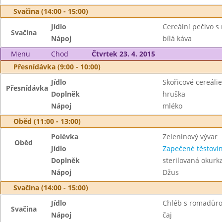
Svačina (14:00 - 15:00)
Jídlo
Cereální pečivo s
Svačina
Nápoj
bílá káva
Menu
Chod
Čtvrtek 23. 4. 2015
Přesnídávka (9:00 - 10:00)
Jídlo
Skořicové cereálie
Přesnídávka
Doplněk
hruška
Nápoj
mléko
Oběd (11:00 - 13:00)
Polévka
Zeleninový vývar
Oběd
Jídlo
Zapečené těstov
Doplněk
sterilovaná okurk
Nápoj
Džus
Svačina (14:00 - 15:00)
Jídlo
Chléb s romadůr
Svačina
Nápoj
čaj