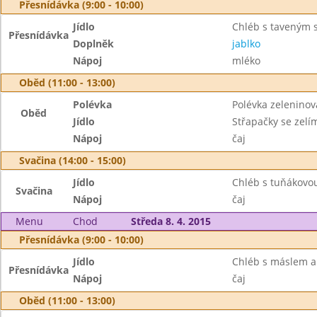
Přesnídávka (9:00 - 10:00)
Jídlo
Chléb s taveným 
Přesnídávka
Doplněk
jablko
Nápoj
mléko
Oběd (11:00 - 13:00)
Polévka
Polévka zeleninov
Oběd
Jídlo
Střapačky se zel
Nápoj
čaj
Svačina (14:00 - 15:00)
Jídlo
Chléb s tuňákov
Svačina
Nápoj
čaj
Menu
Chod
Středa 8. 4. 2015
Přesnídávka (9:00 - 10:00)
Jídlo
Chléb s máslem a
Přesnídávka
Nápoj
čaj
Oběd (11:00 - 13:00)