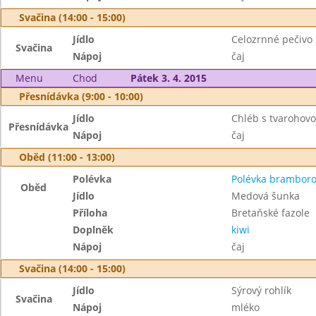
Svačina (14:00 - 15:00)
Jídlo
Celozrnné pečivo
Svačina
Nápoj
čaj
Menu
Chod
Pátek 3. 4. 2015
Přesnídávka (9:00 - 10:00)
Jídlo
Chléb s tvarohov
Přesnídávka
Nápoj
čaj
Oběd (11:00 - 13:00)
Polévka
Polévka brambor
Oběd
Jídlo
Medová šunka
Příloha
Bretaňské fazole
Doplněk
kiwi
Nápoj
čaj
Svačina (14:00 - 15:00)
Jídlo
Sýrový rohlík
Svačina
Nápoj
mléko