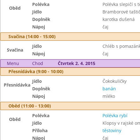
Polévka
Polévka slepičí s 
Oběd
Jídlo
Bramborové tašti
Doplněk
karotka dušená
Nápoj
čaj
Svačina (14:00 - 15:00)
Jídlo
Chléb s pomazánk
Svačina
Nápoj
čaj
Menu
Chod
Čtvrtek 2. 4. 2015
Přesnídávka (9:00 - 10:00)
Jídlo
Čokokuličky
Přesnídávka
Doplněk
banán
Nápoj
mléko
Oběd (11:00 - 13:00)
Polévka
Polévka rybí
Oběd
Jídlo
Klopsy v rajské o
Příloha
těstoviny
Nápoj
čaj