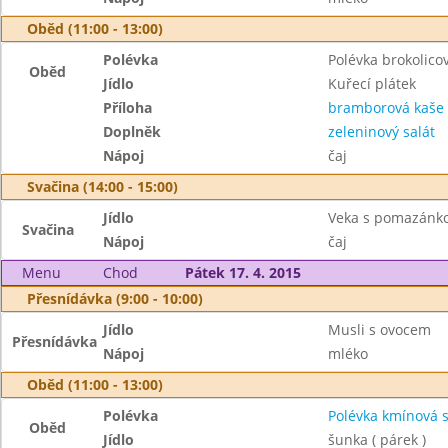
Oběd (11:00 - 13:00)
Polévka
Polévka brokolico
Oběd
Jídlo
Kuřecí plátek
Příloha
bramborová kaše
Doplněk
zeleninový salát
Nápoj
čaj
Svačina (14:00 - 15:00)
Jídlo
Veka s pomazánk
Svačina
Nápoj
čaj
Menu
Chod
Pátek 17. 4. 2015
Přesnídávka (9:00 - 10:00)
Jídlo
Musli s ovocem
Přesnídávka
Nápoj
mléko
Oběd (11:00 - 13:00)
Polévka
Polévka kmínová 
Oběd
Jídlo
šunka ( párek )