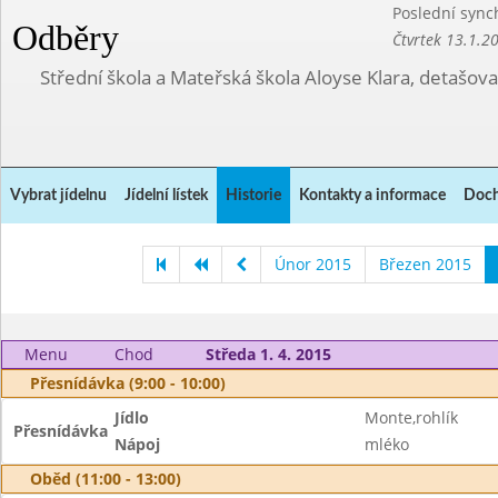
Poslední sync
Odběry
Čtvrtek 13.1.2
Střední škola a Mateřská škola Aloyse Klara, detašov
Vybrat jídelnu
Jídelní lístek
Historie
Kontakty a informace
Doch
Únor 2015
Březen 2015
Menu
Chod
Středa 1. 4. 2015
Přesnídávka (9:00 - 10:00)
Jídlo
Monte,rohlík
Přesnídávka
Nápoj
mléko
Oběd (11:00 - 13:00)