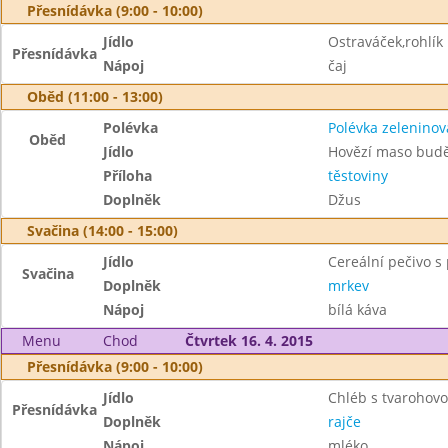
Přesnídávka (9:00 - 10:00)
Jídlo
Ostraváček,rohlík
Přesnídávka
Nápoj
čaj
Oběd (11:00 - 13:00)
Polévka
Polévka zelenino
Oběd
Jídlo
Hovězí maso budě
Příloha
těstoviny
Doplněk
Džus
Svačina (14:00 - 15:00)
Jídlo
Cereální pečivo s
Svačina
Doplněk
mrkev
Nápoj
bílá káva
Menu
Chod
Čtvrtek 16. 4. 2015
Přesnídávka (9:00 - 10:00)
Jídlo
Chléb s tvaroho
Přesnídávka
Doplněk
rajče
Nápoj
mléko