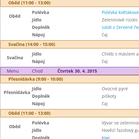
Oběd (11:00 - 13:00)
Polévka
Polévka květáková
Oběd
Jídlo
Zeleninové rizot
Doplněk
salát z červené ře
Nápoj
čaj
Svačina (14:00 - 15:00)
Jídlo
Chléb s máslem a
Svačina
Nápoj
čaj
Menu
Chod
Čtvrtek 30. 4. 2015
Přesnídávka (9:00 - 10:00)
Jídlo
Ovocné pyré
Přesnídávka
Doplněk
piškoty
Nápoj
čaj
Oběd (11:00 - 13:00)
Polévka
Vývar se zeleninou
Oběd
Jídlo
Hovězí fazolový g
Doplněk
kiwi