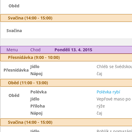
Oběd
Svačina (14:00 - 15:00)
Svačina
Menu
Chod
Pondělí 13. 4. 2015
Přesnídávka (9:00 - 10:00)
Jídlo
Chléb se švédsk
Přesnídávka
Nápoj
čaj
Oběd (11:00 - 13:00)
Polévka
Polévka rybí
Oběd
Jídlo
Vepřové maso po 
Příloha
rýže
Nápoj
čaj
Svačina (14:00 - 15:00)
Jídlo
Rohlík s pomazá