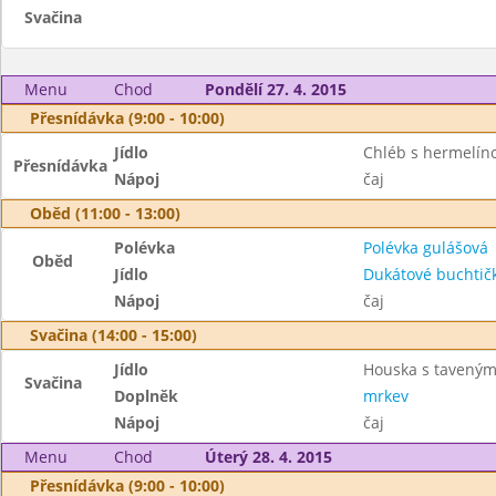
Svačina
Menu
Chod
Pondělí 27. 4. 2015
Přesnídávka (9:00 - 10:00)
Jídlo
Chléb s hermelí
Přesnídávka
Nápoj
čaj
Oběd (11:00 - 13:00)
Polévka
Polévka gulášová
Oběd
Jídlo
Dukátové buchtič
Nápoj
čaj
Svačina (14:00 - 15:00)
Jídlo
Houska s tavený
Svačina
Doplněk
mrkev
Nápoj
čaj
Menu
Chod
Úterý 28. 4. 2015
Přesnídávka (9:00 - 10:00)