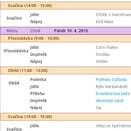
Svačina (14:00 - 15:00)
Jídlo
Chléb s tvarohov
Svačina
Nápoj
bílá káva
Menu
Chod
Pátek 10. 4. 2015
Přesnídávka (9:00 - 10:00)
Jídlo
Corn Flakes
Přesnídávka
Doplněk
hruška
Nápoj
mléko
Oběd (11:00 - 13:00)
Polévka
Polévka čočková
Oběd
Jídlo
Rybí karbanátek
Příloha
bramborová kaše
Doplněk
okurkový salát
Nápoj
čaj
Svačina (14:00 - 15:00)
Jídlo
Veka se špenáto
Svačina