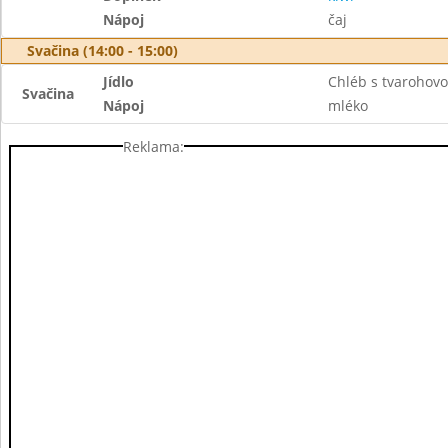
Nápoj
čaj
Svačina (14:00 - 15:00)
Jídlo
Chléb s tvarohov
Svačina
Nápoj
mléko
Reklama: