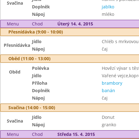
Svačina
Doplněk
jablko
Nápoj
mléko
Menu
Chod
Úterý 14. 4. 2015
Přesnídávka (9:00 - 10:00)
Jídlo
Chléb s mrkvovo
Přesnídávka
Nápoj
čaj
Oběd (11:00 - 13:00)
Polévka
Hovězí vývar s tě
Oběd
Jídlo
Vařené vejce,kop
Příloha
brambory
Doplněk
banán
Nápoj
čaj
Svačina (14:00 - 15:00)
Jídlo
Donut
Svačina
Nápoj
granko
Menu
Chod
Středa 15. 4. 2015