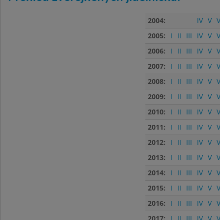
2004:
IV
V
V
2005:
I
II
III
IV
V
V
2006:
I
II
III
IV
V
V
2007:
I
II
III
IV
V
V
2008:
I
II
III
IV
V
V
2009:
I
II
III
IV
V
V
2010:
I
II
III
IV
V
V
2011:
I
II
III
IV
V
V
2012:
I
II
III
IV
V
V
2013:
I
II
III
IV
V
V
2014:
I
II
III
IV
V
V
2015:
I
II
III
IV
V
V
2016:
I
II
III
IV
V
V
2017:
I
II
III
IV
V
V