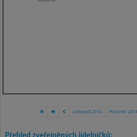
Listopad 2014
Prosinec 201
Přehled zveřejněných jídelníčků: