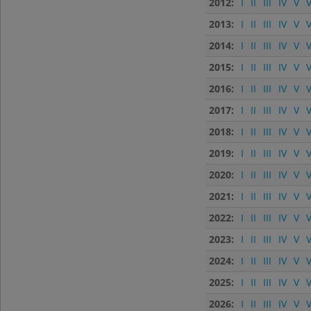
2012:
I
II
III
IV
V
V
2013:
I
II
III
IV
V
V
2014:
I
II
III
IV
V
V
2015:
I
II
III
IV
V
V
2016:
I
II
III
IV
V
V
2017:
I
II
III
IV
V
V
2018:
I
II
III
IV
V
V
2019:
I
II
III
IV
V
V
2020:
I
II
III
IV
V
V
2021:
I
II
III
IV
V
V
2022:
I
II
III
IV
V
V
2023:
I
II
III
IV
V
V
2024:
I
II
III
IV
V
V
2025:
I
II
III
IV
V
V
2026:
I
II
III
IV
V
V