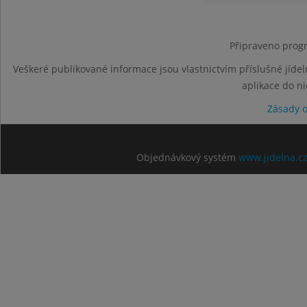
Připraveno progr
Veškeré publikované informace jsou vlastnictvím příslušné jídel
aplikace do n
Zásady 
Objednávkový systém
www.jidelna.c