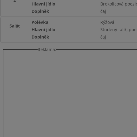
2
Hlavní jídlo
Brokolicová poezi
Doplněk
čaj
Polévka
Rýžová
Salát
Hlavní jídlo
Studený talíř, po
Doplněk
čaj
Reklama: