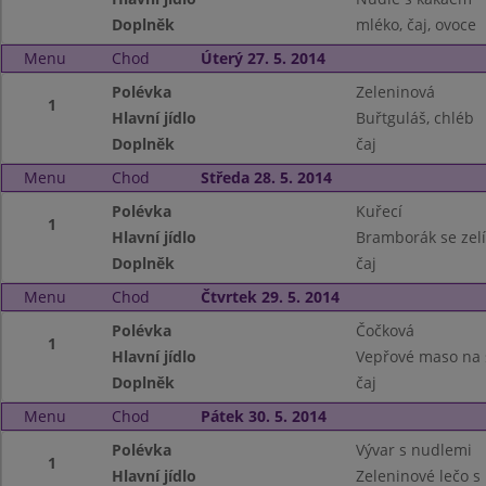
Doplněk
mléko, čaj, ovoce
Menu
Chod
Úterý 27. 5. 2014
Polévka
Zeleninová
1
Hlavní jídlo
Buřtguláš, chléb
Doplněk
čaj
Menu
Chod
Středa 28. 5. 2014
Polévka
Kuřecí
1
Hlavní jídlo
Bramborák se zel
Doplněk
čaj
Menu
Chod
Čtvrtek 29. 5. 2014
Polévka
Čočková
1
Hlavní jídlo
Vepřové maso na 
Doplněk
čaj
Menu
Chod
Pátek 30. 5. 2014
Polévka
Vývar s nudlemi
1
Hlavní jídlo
Zeleninové lečo 