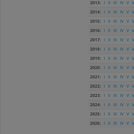
2013:
I
II
III
IV
V
V
2014:
I
II
III
IV
V
V
2015:
I
II
III
IV
V
V
2016:
I
II
III
IV
V
V
2017:
I
II
III
IV
V
V
2018:
I
II
III
IV
V
V
2019:
I
II
III
IV
V
V
2020:
I
II
III
IV
V
V
2021:
I
II
III
IV
V
V
2022:
I
II
III
IV
V
V
2023:
I
II
III
IV
V
V
2024:
I
II
III
IV
V
V
2025:
I
II
III
IV
V
V
2026:
I
II
III
IV
V
V