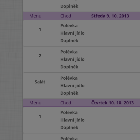
Doplněk
Menu
Chod
Středa 9. 10. 2013
Polévka
1
Hlavní jídlo
Doplněk
Polévka
2
Hlavní jídlo
Doplněk
Polévka
Salát
Hlavní jídlo
Doplněk
Menu
Chod
Čtvrtek 10. 10. 2013
Polévka
1
Hlavní jídlo
Doplněk
Polévka