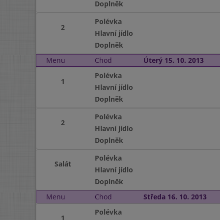
Doplněk
Polévka
2
Hlavní jídlo
Doplněk
Menu
Chod
Úterý 15. 10. 2013
Polévka
1
Hlavní jídlo
Doplněk
Polévka
2
Hlavní jídlo
Doplněk
Polévka
Salát
Hlavní jídlo
Doplněk
Menu
Chod
Středa 16. 10. 2013
Polévka
1