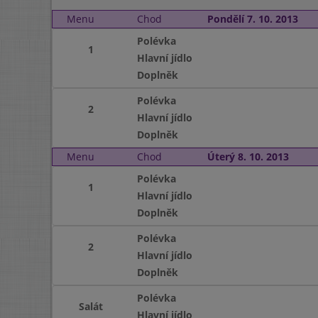
Menu
Chod
Pondělí 7. 10. 2013
Polévka
1
Hlavní jídlo
Doplněk
Polévka
2
Hlavní jídlo
Doplněk
Menu
Chod
Úterý 8. 10. 2013
Polévka
1
Hlavní jídlo
Doplněk
Polévka
2
Hlavní jídlo
Doplněk
Polévka
Salát
Hlavní jídlo