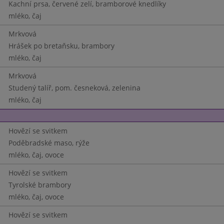
Kachní prsa, červené zelí, bramborové knedlíky
mléko, čaj
Mrkvová
Hrášek po bretaňsku, brambory
mléko, čaj
Mrkvová
Studený talíř, pom. česneková, zelenina
mléko, čaj
Hovězí se svitkem
Poděbradské maso, rýže
mléko, čaj, ovoce
Hovězí se svitkem
Tyrolské brambory
mléko, čaj, ovoce
Hovězí se svitkem