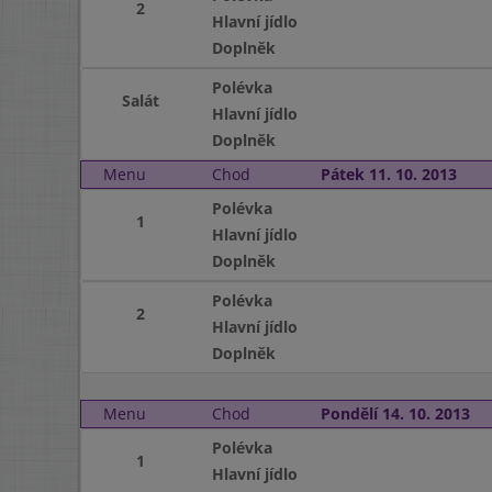
2
Hlavní jídlo
Doplněk
Polévka
Salát
Hlavní jídlo
Doplněk
Menu
Chod
Pátek 11. 10. 2013
Polévka
1
Hlavní jídlo
Doplněk
Polévka
2
Hlavní jídlo
Doplněk
Menu
Chod
Pondělí 14. 10. 2013
Polévka
1
Hlavní jídlo