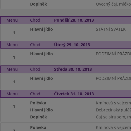
Doplněk
Ovocný čaj, mléko,
Menu
Chod
Pondělí 28. 10. 2013
Hlavní jídlo
STÁTNÍ SVÁTEK
1
Menu
Chod
Úterý 29. 10. 2013
Hlavní jídlo
PODZIMNÍ PRÁZD
1
Menu
Chod
Středa 30. 10. 2013
Hlavní jídlo
PODZIMNÍ PRÁZD
1
Menu
Chod
Čtvrtek 31. 10. 2013
Polévka
Kmínová s vejcem
1
Hlavní jídlo
Debrecínský guláš
Doplněk
Čaj se sirupem, m
Polévka
Kmínová s vejcem
2