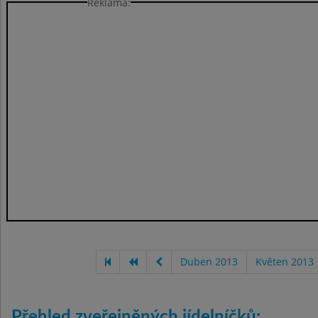
Reklama:
Duben 2013
Květen 2013
Přehled zveřejněných jídelníčků: