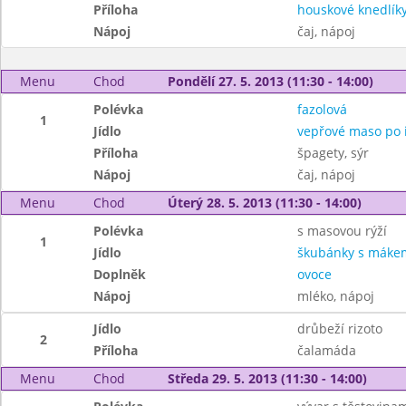
Příloha
houskové knedlík
Nápoj
čaj, nápoj
Menu
Chod
Pondělí 27. 5. 2013 (11:30 - 14:00)
Polévka
fazolová
1
Jídlo
vepřové maso po i
Příloha
špagety, sýr
Nápoj
čaj, nápoj
Menu
Chod
Úterý 28. 5. 2013 (11:30 - 14:00)
Polévka
s masovou rýží
1
Jídlo
škubánky s máke
Doplněk
ovoce
Nápoj
mléko, nápoj
Jídlo
drůbeží rizoto
2
Příloha
čalamáda
Menu
Chod
Středa 29. 5. 2013 (11:30 - 14:00)