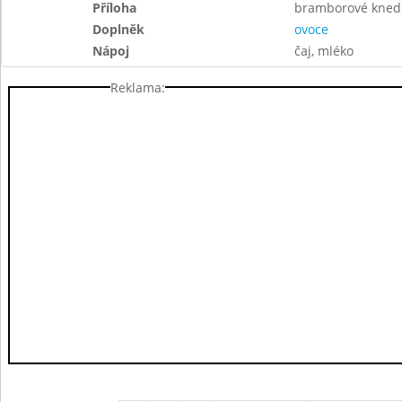
Příloha
bramborové knedlí
Doplněk
ovoce
Nápoj
čaj, mléko
Reklama: