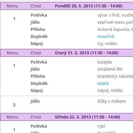
Menu
Chod
Pondělí 20. 5. 2013 (11:30 - 14:00)
Polévka
vývar s frid. nudl
1
Jídlo
vepřové maso pe
Příloha
dušená kapusta, 
Doplněk
moučník
Nápoj
čaj, mléko
Menu
Chod
Úterý 21. 5. 2013 (11:30 - 14:00)
Polévka
kulajda
1
Jídlo
smažené filé
Příloha
brambory, tatarka
Doplněk
ovoce
Nápoj
nápoj, mléko
Jídlo
šišky s mákem
2
Menu
Chod
Středa 22. 5. 2013 (11:30 - 14:00)
Polévka
rybí
1