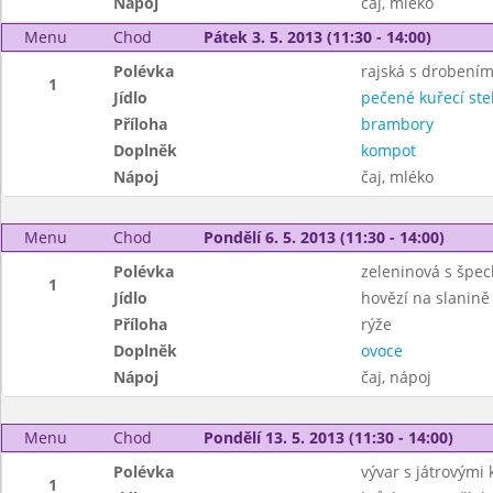
Nápoj
čaj, mléko
Menu
Chod
Pátek 3. 5. 2013 (11:30 - 14:00)
Polévka
rajská s drobení
1
Jídlo
pečené kuřecí st
Příloha
brambory
Doplněk
kompot
Nápoj
čaj, mléko
Menu
Chod
Pondělí 6. 5. 2013 (11:30 - 14:00)
Polévka
zeleninová s špec
1
Jídlo
hovězí na slanině
Příloha
rýže
Doplněk
ovoce
Nápoj
čaj, nápoj
Menu
Chod
Pondělí 13. 5. 2013 (11:30 - 14:00)
Polévka
vývar s játrovými 
1