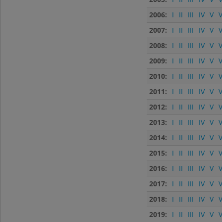
2006:
I
II
III
IV
V
V
2007:
I
II
III
IV
V
V
2008:
I
II
III
IV
V
V
2009:
I
II
III
IV
V
V
2010:
I
II
III
IV
V
V
2011:
I
II
III
IV
V
V
2012:
I
II
III
IV
V
V
2013:
I
II
III
IV
V
V
2014:
I
II
III
IV
V
V
2015:
I
II
III
IV
V
V
2016:
I
II
III
IV
V
V
2017:
I
II
III
IV
V
V
2018:
I
II
III
IV
V
V
2019:
I
II
III
IV
V
V