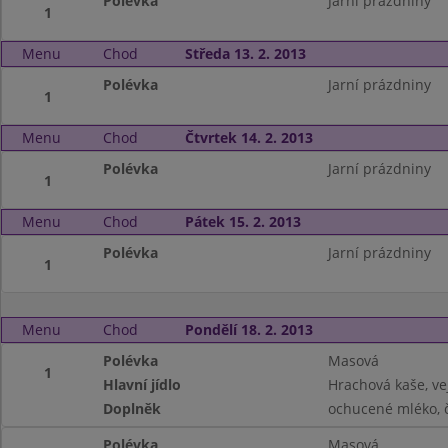
Polévka
Jarní prázdniny
1
Menu
Chod
Středa 13. 2. 2013
Polévka
Jarní prázdniny
1
Menu
Chod
Čtvrtek 14. 2. 2013
Polévka
Jarní prázdniny
1
Menu
Chod
Pátek 15. 2. 2013
Polévka
Jarní prázdniny
1
Menu
Chod
Pondělí 18. 2. 2013
Polévka
Masová
1
Hlavní jídlo
Hrachová kaše, ve
Doplněk
ochucené mléko, 
Polévka
Masová