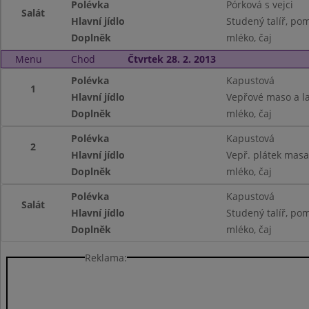
Polévka
Pórková s vejci
Salát
Hlavní jídlo
Studený talíř, po
Doplněk
mléko, čaj
Menu
Chod
Čtvrtek 28. 2. 2013
Polévka
Kapustová
1
Hlavní jídlo
Vepřové maso a la
Doplněk
mléko, čaj
Polévka
Kapustová
2
Hlavní jídlo
Vepř. plátek mas
Doplněk
mléko, čaj
Polévka
Kapustová
Salát
Hlavní jídlo
Studený talíř, pom
Doplněk
mléko, čaj
Reklama: