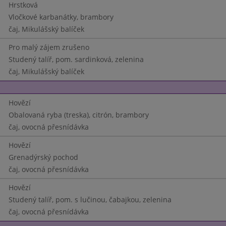
Hrstková
Vločkové karbanátky, brambory
čaj, Mikulášský balíček
Pro malý zájem zrušeno
Studený talíř, pom. sardinková, zelenina
čaj, Mikulášský balíček
Hovězí
Obalovaná ryba (treska), citrón, brambory
čaj, ovocná přesnídávka
Hovězí
Grenadýrský pochod
čaj, ovocná přesnídávka
Hovězí
Studený talíř, pom. s lučinou, čabajkou, zelenina
čaj, ovocná přesnídávka