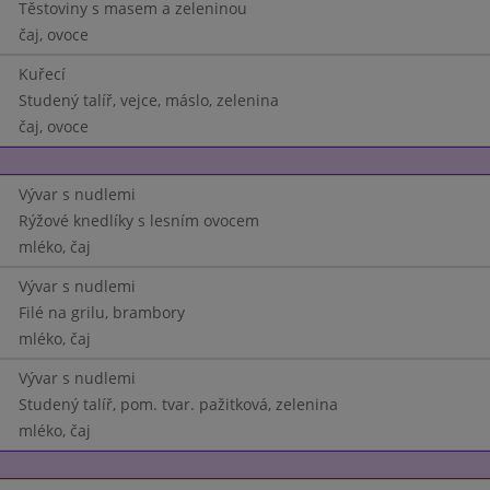
Těstoviny s masem a zeleninou
čaj, ovoce
Kuřecí
Studený talíř, vejce, máslo, zelenina
čaj, ovoce
Vývar s nudlemi
Rýžové knedlíky s lesním ovocem
mléko, čaj
Vývar s nudlemi
Filé na grilu, brambory
mléko, čaj
Vývar s nudlemi
Studený talíř, pom. tvar. pažitková, zelenina
mléko, čaj