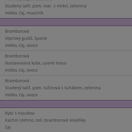
Studený talíř, pom. tvar. s mrkví, zelenina
mléko, čaj, moučník
Bramborová
Vepřový guláš, špecle
mléko, čaj, ovoce
Bramborová
Nastavovaná kaše, uzené maso
mléko, čaj, ovoce
Bramborová
Studený talíř, pom. lučinová s tuňákem, zelenina
mléko, čaj, ovoce
Rybí s houskou
Kachní stehno, zelí, bramborové knedlíky
čaj