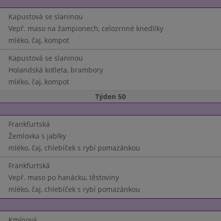
Kapustová se slaninou
Vepř. maso na žampionech, celozrnné knedlíky
mléko, čaj, kompot
Kapustová se slaninou
Holandská kotleta, brambory
mléko, čaj, kompot
Týden 50
Frankfurtská
Žemlovka s jablky
mléko, čaj, chlebíček s rybí pomazánkou
Frankfurtská
Vepř. maso po hanácku, těstoviny
mléko, čaj, chlebíček s rybí pomazánkou
Kmínová