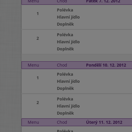
Menu
Chod
Pátek 7. 12. 2012
Polévka
1
Hlavní jídlo
Doplněk
Polévka
2
Hlavní jídlo
Doplněk
Menu
Chod
Pondělí 10. 12. 2012
Polévka
1
Hlavní jídlo
Doplněk
Polévka
2
Hlavní jídlo
Doplněk
Menu
Chod
Úterý 11. 12. 2012
Polévka