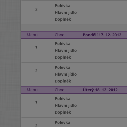
Polévka
2
Hlavní jídlo
Doplněk
Menu
Chod
Pondělí 17. 12. 2012
Polévka
1
Hlavní jídlo
Doplněk
Polévka
2
Hlavní jídlo
Doplněk
Menu
Chod
Úterý 18. 12. 2012
Polévka
1
Hlavní jídlo
Doplněk
Polévka
2