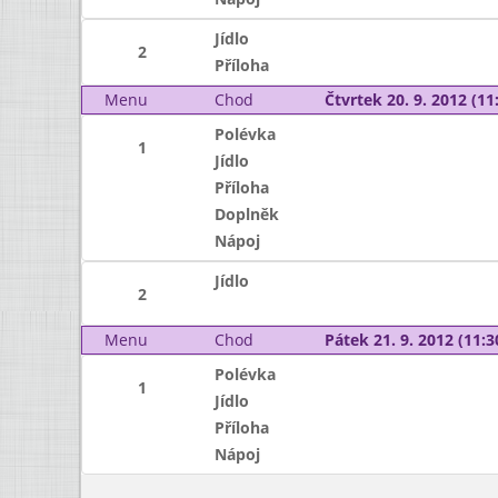
Jídlo
2
Příloha
Menu
Chod
Čtvrtek 20. 9. 2012 (11:
Polévka
1
Jídlo
Příloha
Doplněk
Nápoj
Jídlo
2
Menu
Chod
Pátek 21. 9. 2012 (11:3
Polévka
1
Jídlo
Příloha
Nápoj