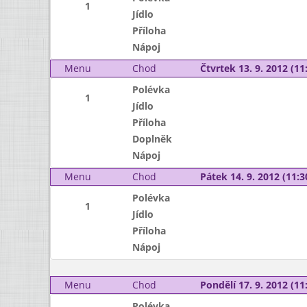
1
Jídlo
Příloha
Nápoj
Menu
Chod
Čtvrtek 13. 9. 2012 (11:
Polévka
1
Jídlo
Příloha
Doplněk
Nápoj
Menu
Chod
Pátek 14. 9. 2012 (11:3
Polévka
1
Jídlo
Příloha
Nápoj
Menu
Chod
Pondělí 17. 9. 2012 (11:
Polévka