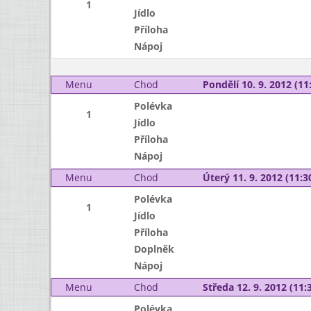
1
Jídlo
Příloha
Nápoj
Menu
Chod
Pondělí 10. 9. 2012 (11:
Polévka
1
Jídlo
Příloha
Nápoj
Menu
Chod
Úterý 11. 9. 2012 (11:30
Polévka
1
Jídlo
Příloha
Doplněk
Nápoj
Menu
Chod
Středa 12. 9. 2012 (11:3
Polévka