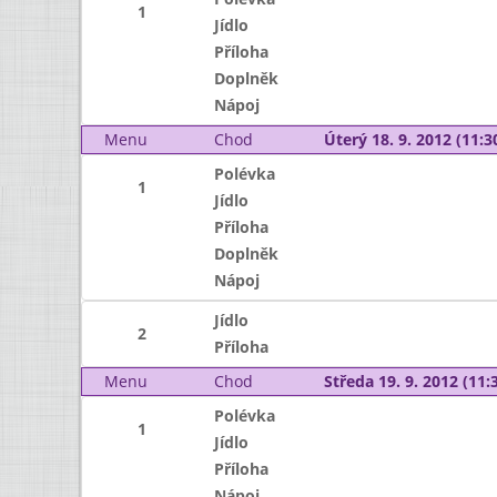
1
Jídlo
Příloha
Doplněk
Nápoj
Menu
Chod
Úterý 18. 9. 2012 (11:30
Polévka
1
Jídlo
Příloha
Doplněk
Nápoj
Jídlo
2
Příloha
Menu
Chod
Středa 19. 9. 2012 (11:3
Polévka
1
Jídlo
Příloha
Nápoj