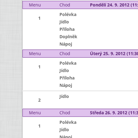
Menu
Chod
Pondělí 24. 9. 2012 (11:
Polévka
1
Jídlo
Příloha
Doplněk
Nápoj
Menu
Chod
Úterý 25. 9. 2012 (11:30
Polévka
1
Jídlo
Příloha
Nápoj
Jídlo
2
Menu
Chod
Středa 26. 9. 2012 (11:3
Polévka
1
Jídlo
Nápoj