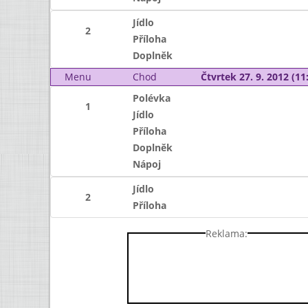
Jídlo
2
Příloha
Doplněk
Menu
Chod
Čtvrtek 27. 9. 2012 (11:
Polévka
1
Jídlo
Příloha
Doplněk
Nápoj
Jídlo
2
Příloha
Reklama: