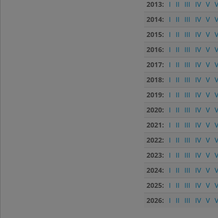
2013:
I
II
III
IV
V
V
2014:
I
II
III
IV
V
V
2015:
I
II
III
IV
V
V
2016:
I
II
III
IV
V
V
2017:
I
II
III
IV
V
V
2018:
I
II
III
IV
V
V
2019:
I
II
III
IV
V
V
2020:
I
II
III
IV
V
V
2021:
I
II
III
IV
V
V
2022:
I
II
III
IV
V
V
2023:
I
II
III
IV
V
V
2024:
I
II
III
IV
V
V
2025:
I
II
III
IV
V
V
2026:
I
II
III
IV
V
V