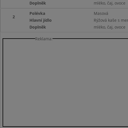
Doplněk
mléko, čaj, ovoce
Polévka
Masová
2
Hlavní jídlo
Rýžová kaše s me
Doplněk
mléko, čaj, ovoce
Reklama: