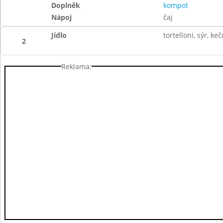
Doplněk
kompot
Nápoj
čaj
Jídlo
tortelloni, sýr, ke
2
Reklama: