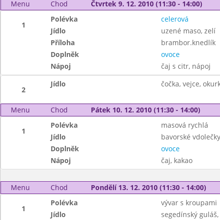
Menu
Chod
Čtvrtek 9. 12. 2010 (11:30 - 14:00)
Polévka
celerová
1
Jídlo
uzené maso, zelí
Příloha
brambor.knedlík
Doplněk
ovoce
Nápoj
čaj s citr, nápoj
Jídlo
čočka, vejce, okur
2
Menu
Chod
Pátek 10. 12. 2010 (11:30 - 14:00)
Polévka
masová rychlá
1
Jídlo
bavorské vdolečk
Doplněk
ovoce
Nápoj
čaj, kakao
Menu
Chod
Pondělí 13. 12. 2010 (11:30 - 14:00)
Polévka
vývar s kroupami
1
Jídlo
segedínský guláš,