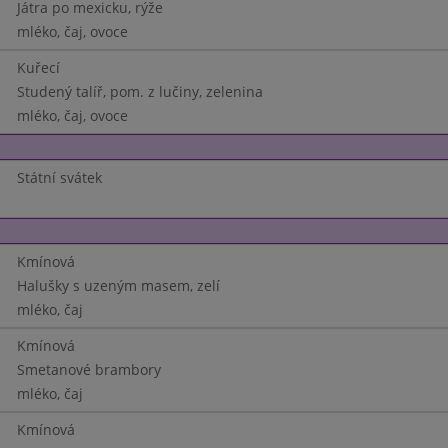
Játra po mexicku, rýže
mléko, čaj, ovoce
Kuřecí
Studený talíř, pom. z lučiny, zelenina
mléko, čaj, ovoce
Státní svátek
Kmínová
Halušky s uzeným masem, zelí
mléko, čaj
Kmínová
Smetanové brambory
mléko, čaj
Kmínová