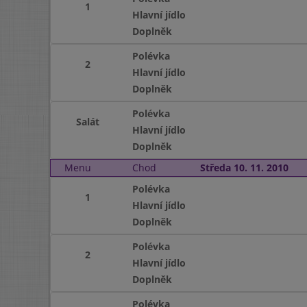
1
Hlavní jídlo
Doplněk
Polévka
2
Hlavní jídlo
Doplněk
Polévka
Salát
Hlavní jídlo
Doplněk
Menu
Chod
Středa 10. 11. 2010
Polévka
1
Hlavní jídlo
Doplněk
Polévka
2
Hlavní jídlo
Doplněk
Polévka