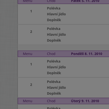
Menu
Chod
Pátek 5. 11. 2010
Polévka
1
Hlavní jídlo
Doplněk
Polévka
2
Hlavní jídlo
Doplněk
Menu
Chod
Pondělí 8. 11. 2010
Polévka
1
Hlavní jídlo
Doplněk
Polévka
2
Hlavní jídlo
Doplněk
Menu
Chod
Úterý 9. 11. 2010
Polévka