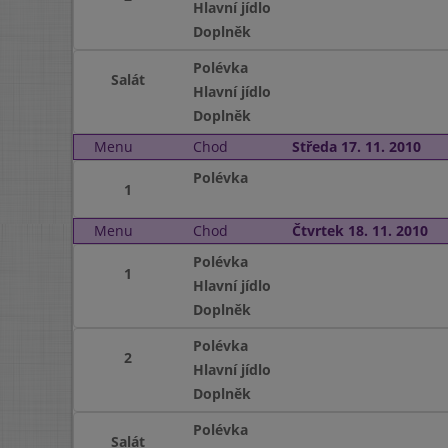
Hlavní jídlo
Doplněk
Polévka
Salát
Hlavní jídlo
Doplněk
Menu
Chod
Středa 17. 11. 2010
Polévka
1
Menu
Chod
Čtvrtek 18. 11. 2010
Polévka
1
Hlavní jídlo
Doplněk
Polévka
2
Hlavní jídlo
Doplněk
Polévka
Salát