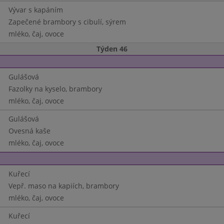
Vývar s kapáním
Zapečené brambory s cibulí, sýrem
mléko, čaj, ovoce
Týden 46
Gulášová
Fazolky na kyselo, brambory
mléko, čaj, ovoce
Gulášová
Ovesná kaše
mléko, čaj, ovoce
Kuřecí
Vepř. maso na kapiích, brambory
mléko, čaj, ovoce
Kuřecí