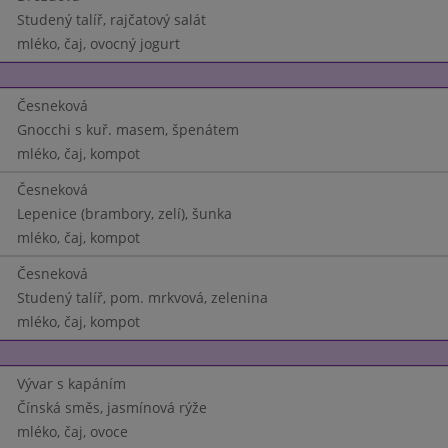
Studený talíř, rajčatový salát
mléko, čaj, ovocný jogurt
Česneková
Gnocchi s kuř. masem, špenátem
mléko, čaj, kompot
Česneková
Lepenice (brambory, zelí), šunka
mléko, čaj, kompot
Česneková
Studený talíř, pom. mrkvová, zelenina
mléko, čaj, kompot
Vývar s kapáním
Čínská směs, jasmínová rýže
mléko, čaj, ovoce