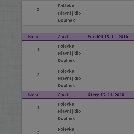
Polévka
2
Hlavní jídlo
Doplněk
Menu
Chod
Pondělí 15. 11. 2010
Polévka
1
Hlavní jídlo
Doplněk
Polévka
2
Hlavní jídlo
Doplněk
Menu
Chod
Úterý 16. 11. 2010
Polévka
1
Hlavní jídlo
Doplněk
Polévka
2