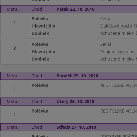
Menu
Chod
Pátek 22. 10. 2010
Polévka
Zelná
1
Hlavní jídlo
Dukátové buchtič
Doplněk
ochucené mléko, č
Polévka
Zelná
2
Hlavní jídlo
Znojemský guláš, 
Doplněk
ochucené mléko, č
Menu
Chod
Pondělí 25. 10. 2010
Polévka
ŘEDITELSKÉ VOL
1
Menu
Chod
Úterý 26. 10. 2010
Polévka
ŘEDITELSKÉ VOL
1
Menu
Chod
Středa 27. 10. 2010
Polévka
PODZIMNÍ PRÁZD