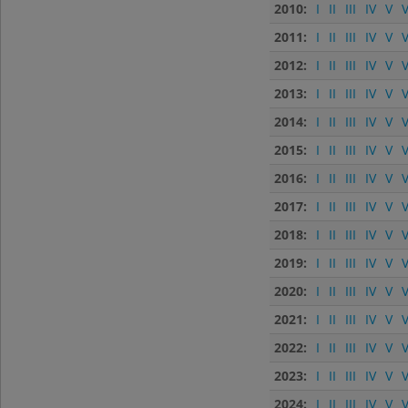
2010:
I
II
III
IV
V
V
2011:
I
II
III
IV
V
V
2012:
I
II
III
IV
V
V
2013:
I
II
III
IV
V
V
2014:
I
II
III
IV
V
V
2015:
I
II
III
IV
V
V
2016:
I
II
III
IV
V
V
2017:
I
II
III
IV
V
V
2018:
I
II
III
IV
V
V
2019:
I
II
III
IV
V
V
2020:
I
II
III
IV
V
V
2021:
I
II
III
IV
V
V
2022:
I
II
III
IV
V
V
2023:
I
II
III
IV
V
V
2024:
I
II
III
IV
V
V