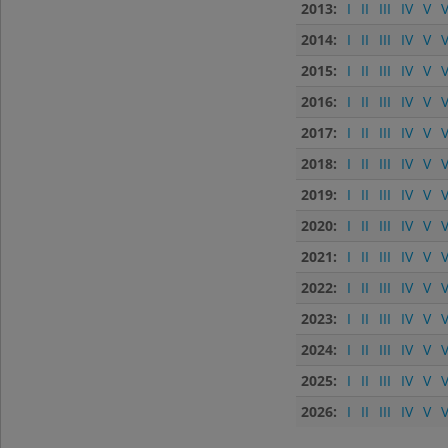
2013:
I
II
III
IV
V
V
2014:
I
II
III
IV
V
V
2015:
I
II
III
IV
V
V
2016:
I
II
III
IV
V
V
2017:
I
II
III
IV
V
V
2018:
I
II
III
IV
V
V
2019:
I
II
III
IV
V
V
2020:
I
II
III
IV
V
V
2021:
I
II
III
IV
V
V
2022:
I
II
III
IV
V
V
2023:
I
II
III
IV
V
V
2024:
I
II
III
IV
V
V
2025:
I
II
III
IV
V
V
2026:
I
II
III
IV
V
V