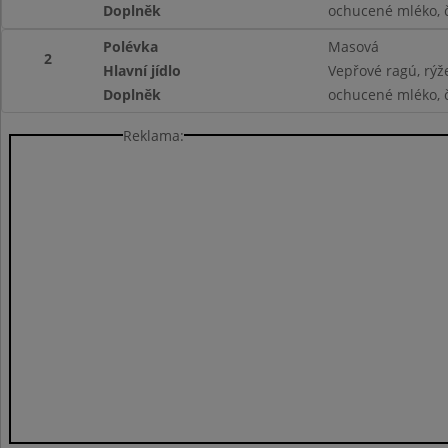
Doplněk
ochucené mléko, 
Polévka
Masová
2
Hlavní jídlo
Vepřové ragú, rýž
Doplněk
ochucené mléko, 
Reklama: