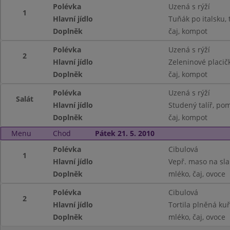
Polévka
Uzená s rýží
1
Hlavní jídlo
Tuňák po italsku, 
Doplněk
čaj, kompot
Polévka
Uzená s rýží
2
Hlavní jídlo
Zeleninové placič
Doplněk
čaj, kompot
Polévka
Uzená s rýží
Salát
Hlavní jídlo
Studený talíř, po
Doplněk
čaj, kompot
Menu
Chod
Pátek 21. 5. 2010
Polévka
Cibulová
1
Hlavní jídlo
Vepř. maso na sla
Doplněk
mléko, čaj, ovoce
Polévka
Cibulová
2
Hlavní jídlo
Tortila plněná ku
Doplněk
mléko, čaj, ovoce