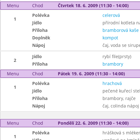
Menu
Chod
Čtvrtek 18. 6. 2009 (11:30 - 14:00)
Polévka
celerová
1
Jídlo
přírodní kotleta 
Příloha
bramborová kaše
Doplněk
kompot
Nápoj
čaj, voda se siru
Jídlo
rybí file(prsty)
2
Příloha
brambory
Menu
Chod
Pátek 19. 6. 2009 (11:30 - 14:00)
Polévka
hrachová
1
Jídlo
pečené kuřecí st
Příloha
brambory, rajče
Nápoj
čaj, colinda nápoj
Menu
Chod
Pondělí 22. 6. 2009 (11:30 - 14:00)
Polévka
hrášková s mlék
1