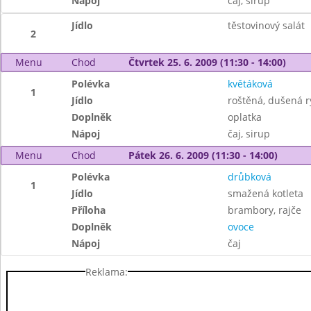
Nápoj
čaj, sirup
Jídlo
těstovinový salát
2
Menu
Chod
Čtvrtek 25. 6. 2009 (11:30 - 14:00)
Polévka
květáková
1
Jídlo
roštěná, dušená r
Doplněk
oplatka
Nápoj
čaj, sirup
Menu
Chod
Pátek 26. 6. 2009 (11:30 - 14:00)
Polévka
drůbková
1
Jídlo
smažená kotleta
Příloha
brambory, rajče
Doplněk
ovoce
Nápoj
čaj
Reklama: