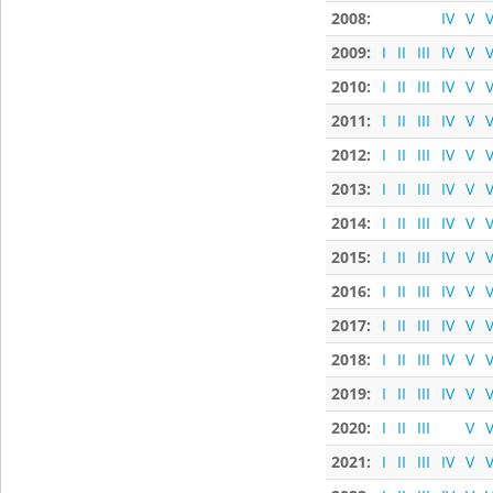
2008:
IV
V
V
2009:
I
II
III
IV
V
V
2010:
I
II
III
IV
V
V
2011:
I
II
III
IV
V
V
2012:
I
II
III
IV
V
V
2013:
I
II
III
IV
V
V
2014:
I
II
III
IV
V
V
2015:
I
II
III
IV
V
V
2016:
I
II
III
IV
V
V
2017:
I
II
III
IV
V
V
2018:
I
II
III
IV
V
V
2019:
I
II
III
IV
V
V
2020:
I
II
III
V
V
2021:
I
II
III
IV
V
V