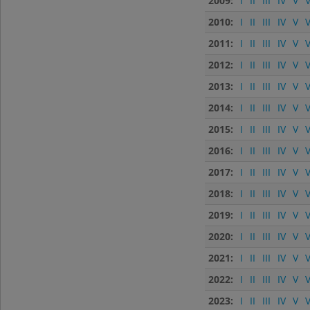
2009:
I
II
III
IV
V
V
2010:
I
II
III
IV
V
V
2011:
I
II
III
IV
V
V
2012:
I
II
III
IV
V
V
2013:
I
II
III
IV
V
V
2014:
I
II
III
IV
V
V
2015:
I
II
III
IV
V
V
2016:
I
II
III
IV
V
V
2017:
I
II
III
IV
V
V
2018:
I
II
III
IV
V
V
2019:
I
II
III
IV
V
V
2020:
I
II
III
IV
V
V
2021:
I
II
III
IV
V
V
2022:
I
II
III
IV
V
V
2023:
I
II
III
IV
V
V