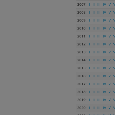
2007:
I
II
III
IV
V
V
2008:
I
II
III
IV
V
V
2009:
I
II
III
IV
V
V
2010:
I
II
III
IV
V
V
2011:
I
II
III
IV
V
V
2012:
I
II
III
IV
V
V
2013:
I
II
III
IV
V
V
2014:
I
II
III
IV
V
V
2015:
I
II
III
IV
V
V
2016:
I
II
III
IV
V
V
2017:
I
II
III
IV
V
V
2018:
I
II
III
IV
V
V
2019:
I
II
III
IV
V
V
2020:
I
II
III
IV
V
V