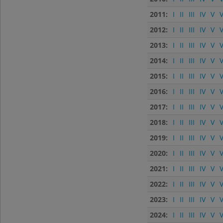
2011:
I
II
III
IV
V
V
2012:
I
II
III
IV
V
V
2013:
I
II
III
IV
V
V
2014:
I
II
III
IV
V
V
2015:
I
II
III
IV
V
V
2016:
I
II
III
IV
V
V
2017:
I
II
III
IV
V
V
2018:
I
II
III
IV
V
V
2019:
I
II
III
IV
V
V
2020:
I
II
III
IV
V
V
2021:
I
II
III
IV
V
V
2022:
I
II
III
IV
V
V
2023:
I
II
III
IV
V
V
2024:
I
II
III
IV
V
V