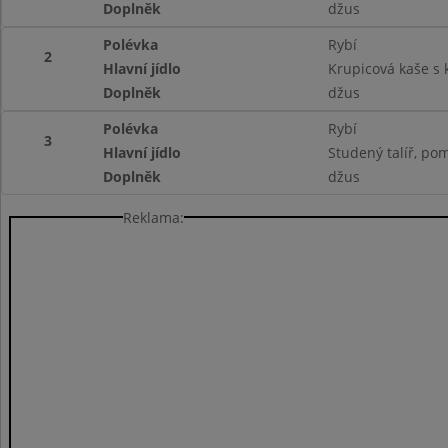
Doplněk
džus
Polévka
Rybí
2
Hlavní jídlo
Krupicová kaše s
Doplněk
džus
Polévka
Rybí
3
Hlavní jídlo
Studený talíř, pom
Doplněk
džus
Reklama: