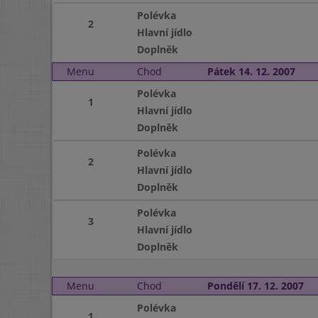
Polévka
2
Hlavní jídlo
Doplněk
Menu
Chod
Pátek 14. 12. 2007
Polévka
1
Hlavní jídlo
Doplněk
Polévka
2
Hlavní jídlo
Doplněk
Polévka
3
Hlavní jídlo
Doplněk
Menu
Chod
Pondělí 17. 12. 2007
Polévka
1