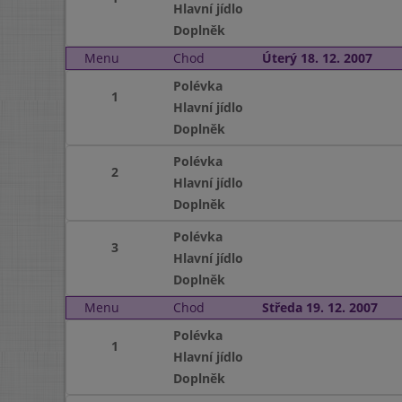
Hlavní jídlo
Doplněk
Menu
Chod
Úterý 18. 12. 2007
Polévka
1
Hlavní jídlo
Doplněk
Polévka
2
Hlavní jídlo
Doplněk
Polévka
3
Hlavní jídlo
Doplněk
Menu
Chod
Středa 19. 12. 2007
Polévka
1
Hlavní jídlo
Doplněk