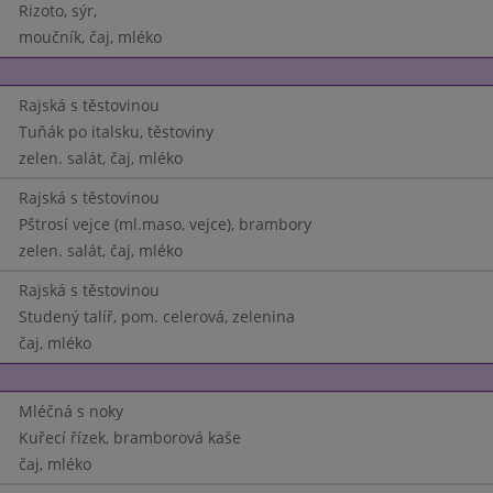
Rizoto, sýr,
moučník, čaj, mléko
Rajská s těstovinou
Tuňák po italsku, těstoviny
zelen. salát, čaj, mléko
Rajská s těstovinou
Pštrosí vejce (ml.maso, vejce), brambory
zelen. salát, čaj, mléko
Rajská s těstovinou
Studený talíř, pom. celerová, zelenina
čaj, mléko
Mléčná s noky
Kuřecí řízek, bramborová kaše
čaj, mléko