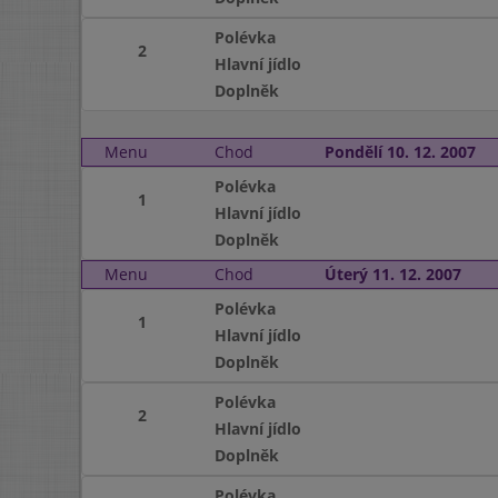
Polévka
2
Hlavní jídlo
Doplněk
Menu
Chod
Pondělí 10. 12. 2007
Polévka
1
Hlavní jídlo
Doplněk
Menu
Chod
Úterý 11. 12. 2007
Polévka
1
Hlavní jídlo
Doplněk
Polévka
2
Hlavní jídlo
Doplněk
Polévka