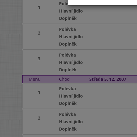
Polévka
1
Hlavní jídlo
Doplněk
Polévka
2
Hlavní jídlo
Doplněk
Polévka
3
Hlavní jídlo
Doplněk
Menu
Chod
Středa 5. 12. 2007
Polévka
1
Hlavní jídlo
Doplněk
Polévka
2
Hlavní jídlo
Doplněk