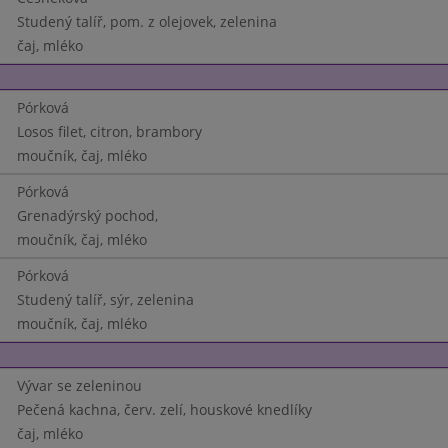
Studený talíř, pom. z olejovek, zelenina
čaj, mléko
Pórková
Losos filet, citron, brambory
moučník, čaj, mléko
Pórková
Grenadýrský pochod,
moučník, čaj, mléko
Pórková
Studený talíř, sýr, zelenina
moučník, čaj, mléko
Vývar se zeleninou
Pečená kachna, červ. zelí, houskové knedlíky
čaj, mléko