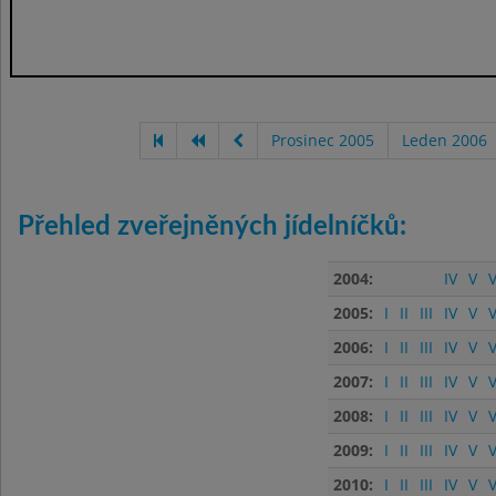
Prosinec 2005
Leden 2006
Přehled zveřejněných jídelníčků:
2004:
IV
V
V
2005:
I
II
III
IV
V
V
2006:
I
II
III
IV
V
V
2007:
I
II
III
IV
V
V
2008:
I
II
III
IV
V
V
2009:
I
II
III
IV
V
V
2010:
I
II
III
IV
V
V