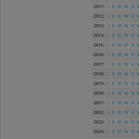
2011:
I
II
III
IV
V
V
2012:
I
II
III
IV
V
V
2013:
I
II
III
IV
V
V
2014:
I
II
III
IV
V
V
2015:
I
II
III
IV
V
V
2016:
I
II
III
IV
V
V
2017:
I
II
III
IV
V
V
2018:
I
II
III
IV
V
V
2019:
I
II
III
IV
V
V
2020:
I
II
III
IV
V
V
2021:
I
II
III
IV
V
V
2022:
I
II
III
IV
V
V
2023:
I
II
III
IV
V
V
2024:
I
II
III
IV
V
V