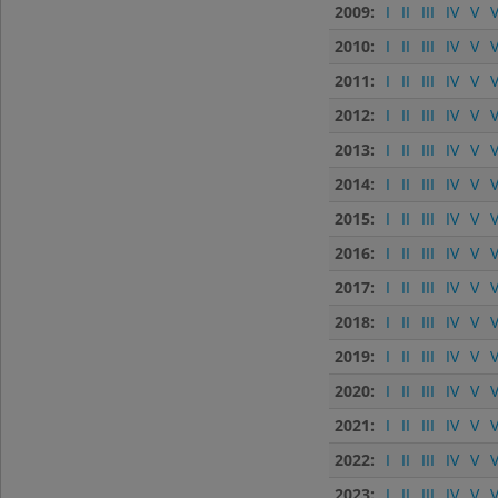
2009:
I
II
III
IV
V
V
2010:
I
II
III
IV
V
V
2011:
I
II
III
IV
V
V
2012:
I
II
III
IV
V
V
2013:
I
II
III
IV
V
V
2014:
I
II
III
IV
V
V
2015:
I
II
III
IV
V
V
2016:
I
II
III
IV
V
V
2017:
I
II
III
IV
V
V
2018:
I
II
III
IV
V
V
2019:
I
II
III
IV
V
V
2020:
I
II
III
IV
V
V
2021:
I
II
III
IV
V
V
2022:
I
II
III
IV
V
V
2023:
I
II
III
IV
V
V