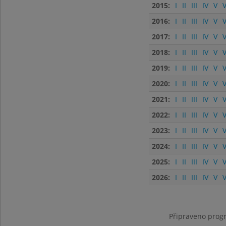
2015:
I
II
III
IV
V
V
2016:
I
II
III
IV
V
V
2017:
I
II
III
IV
V
V
2018:
I
II
III
IV
V
V
2019:
I
II
III
IV
V
V
2020:
I
II
III
IV
V
V
2021:
I
II
III
IV
V
V
2022:
I
II
III
IV
V
V
2023:
I
II
III
IV
V
V
2024:
I
II
III
IV
V
V
2025:
I
II
III
IV
V
V
2026:
I
II
III
IV
V
V
Připraveno progr