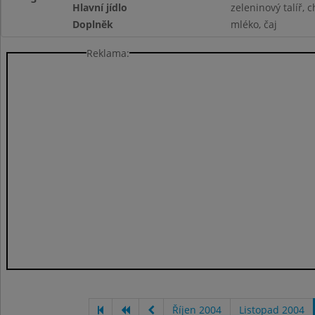
Hlavní jídlo
zeleninový talíř, 
Doplněk
mléko, čaj
Reklama:
Říjen 2004
Listopad 2004