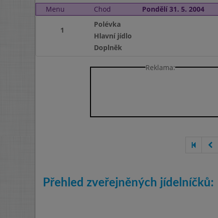
Menu
Chod
Pondělí 31. 5. 2004
Polévka
1
Hlavní jídlo
Doplněk
Reklama:
Přehled zveřejněných jídelníčků: