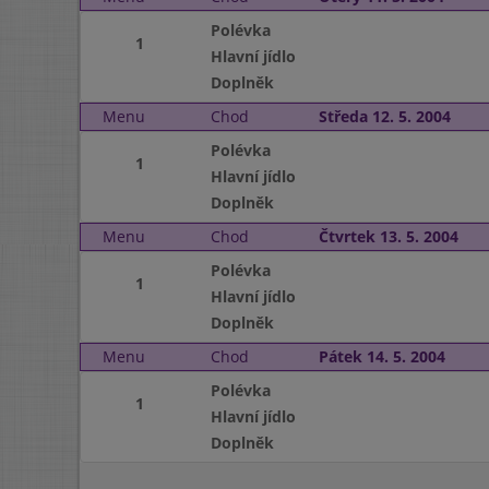
Polévka
1
Hlavní jídlo
Doplněk
Menu
Chod
Středa 12. 5. 2004
Polévka
1
Hlavní jídlo
Doplněk
Menu
Chod
Čtvrtek 13. 5. 2004
Polévka
1
Hlavní jídlo
Doplněk
Menu
Chod
Pátek 14. 5. 2004
Polévka
1
Hlavní jídlo
Doplněk