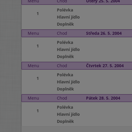
Menu
Chod
Úterý 25. 5. 2004
Polévka
1
Hlavní jídlo
Doplněk
Menu
Chod
Středa 26. 5. 2004
Polévka
1
Hlavní jídlo
Doplněk
Menu
Chod
Čtvrtek 27. 5. 2004
Polévka
1
Hlavní jídlo
Doplněk
Menu
Chod
Pátek 28. 5. 2004
Polévka
1
Hlavní jídlo
Doplněk