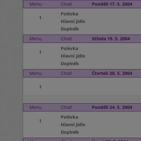
Menu
Chod
Pondělí 17. 5. 2004
Polévka
1
Hlavní jídlo
Doplněk
Menu
Chod
Středa 19. 5. 2004
Polévka
1
Hlavní jídlo
Doplněk
Menu
Chod
Čtvrtek 20. 5. 2004
1
Menu
Chod
Pondělí 24. 5. 2004
Polévka
1
Hlavní jídlo
Doplněk