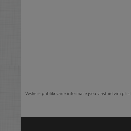
Veškeré publikované informace jsou vlastnictvím přís