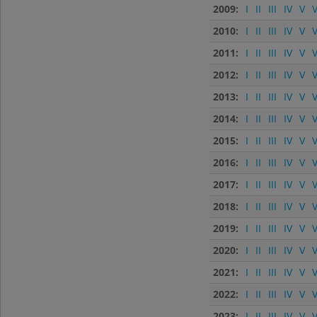
2009:
I
II
III
IV
V
V
2010:
I
II
III
IV
V
V
2011:
I
II
III
IV
V
V
2012:
I
II
III
IV
V
V
2013:
I
II
III
IV
V
V
2014:
I
II
III
IV
V
V
2015:
I
II
III
IV
V
V
2016:
I
II
III
IV
V
V
2017:
I
II
III
IV
V
V
2018:
I
II
III
IV
V
V
2019:
I
II
III
IV
V
V
2020:
I
II
III
IV
V
V
2021:
I
II
III
IV
V
V
2022:
I
II
III
IV
V
V
2023:
I
II
III
IV
V
V