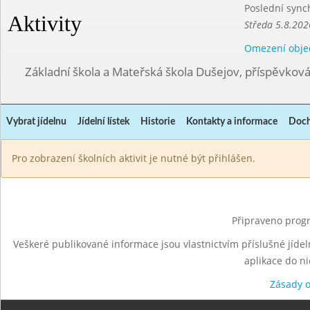
Poslední sync
Aktivity
Středa 5.8.202
Omezení obje
Základní škola a Mateřská škola Dušejov, příspěvkov
Vybrat jídelnu
Jídelní lístek
Historie
Kontakty a informace
Doch
Pro zobrazení školních aktivit je nutné být přihlášen.
Připraveno progr
Veškeré publikované informace jsou vlastnictvím příslušné jídel
aplikace do n
Zásady 