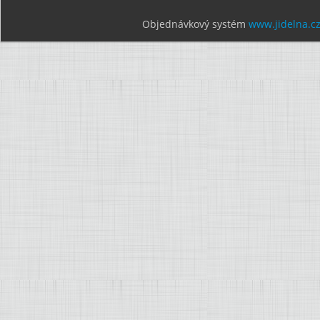
Objednávkový systém
www.jidelna.c