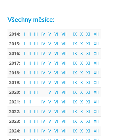
Všechny měsíce:
2014:
I
II
III
IV
V
VI
VII
IX
X
XI
XII
2015:
I
II
III
IV
V
VI
VII
IX
X
XI
XII
2016:
I
II
III
IV
V
VI
VII
IX
X
XI
XII
2017:
I
II
III
IV
V
VI
VII
IX
X
XI
XII
2018:
I
II
III
IV
V
VI
VII
IX
X
XI
XII
2019:
I
II
III
IV
V
VI
VII
IX
X
XI
XII
2020:
I
II
III
V
VI
VII
IX
X
XI
XII
2021:
I
II
IV
V
VI
VII
IX
X
XI
XII
2022:
I
II
III
IV
V
VI
VII
IX
X
XI
XII
2023:
I
II
III
IV
V
VI
VII
IX
X
XI
XII
2024:
I
II
III
IV
V
VI
VII
IX
X
XI
XII