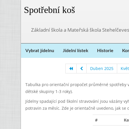
Spotřební koš
Základní škola a Mateřská škola Stehelčeves
Vybrat jídelnu
Jídelní lístek
Historie
Kon
Duben 2025
Kvě
Tabulka pro orientační propočet průměrné spotřeby v
dětské skupiny 1-3 roky).
Jídelny spadající pod školní stravování jsou vázány v
potravin za měsíc. Zde je orientačně uvedeno, jak se 
#
Ka