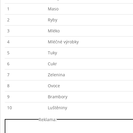
1
Maso
2
Ryby
3
Mléko
4
Mléčné výrobky
5
Tuky
6
Cukr
7
Zelenina
8
Ovoce
9
Brambory
10
Luštěniny
Reklama: