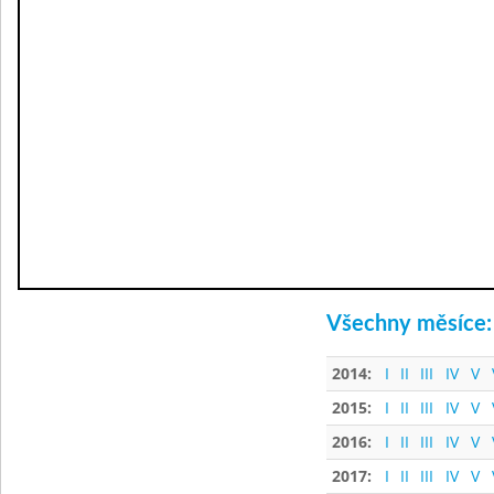
Všechny měsíce:
2014:
I
II
III
IV
V
2015:
I
II
III
IV
V
2016:
I
II
III
IV
V
2017:
I
II
III
IV
V