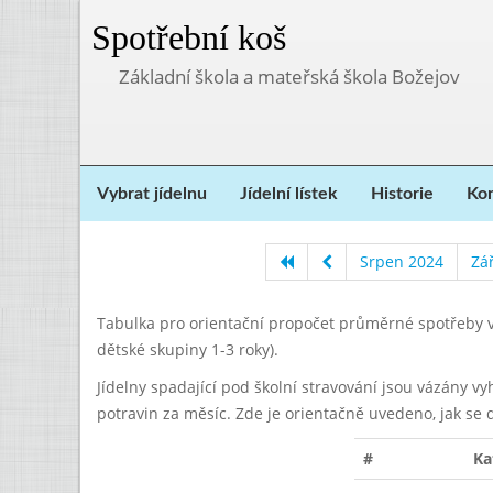
Spotřební koš
Základní škola a mateřská škola Božejov
Vybrat jídelnu
Jídelní lístek
Historie
Kon
Srpen 2024
Zá
Tabulka pro orientační propočet průměrné spotřeby v
dětské skupiny 1-3 roky).
Jídelny spadající pod školní stravování jsou vázány v
potravin za měsíc. Zde je orientačně uvedeno, jak se 
#
Ka