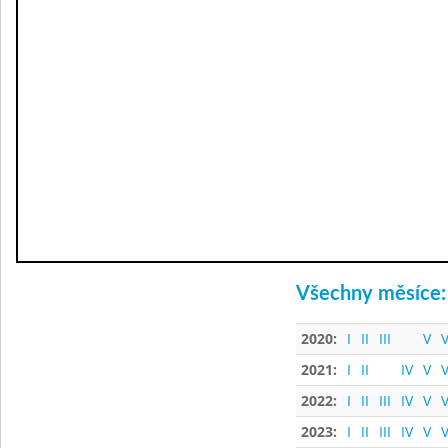
Všechny měsíce:
2020:
I
II
III
V
V
2021:
I
II
IV
V
V
2022:
I
II
III
IV
V
V
2023:
I
II
III
IV
V
V