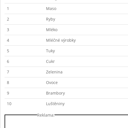
1
Maso
2
Ryby
3
Mléko
4
Mléčné výrobky
5
Tuky
6
Cukr
7
Zelenina
8
Ovoce
9
Brambory
10
Luštěniny
Reklama: