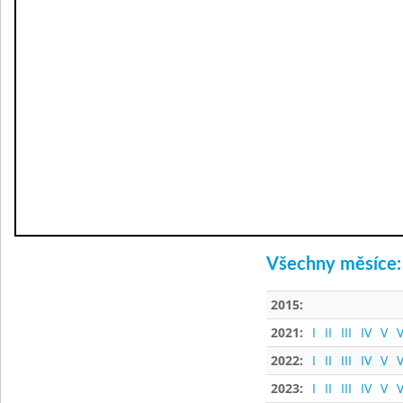
Všechny měsíce:
2015:
2021:
I
II
III
IV
V
V
2022:
I
II
III
IV
V
V
2023:
I
II
III
IV
V
V