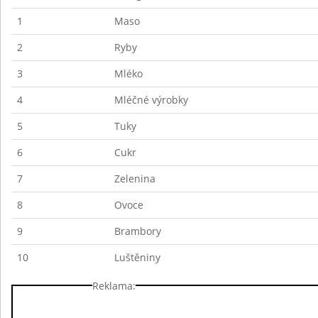
1
Maso
2
Ryby
3
Mléko
4
Mléčné výrobky
5
Tuky
6
Cukr
7
Zelenina
8
Ovoce
9
Brambory
10
Luštěniny
Reklama: